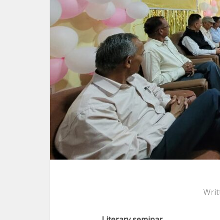
Writ
Literary seminar