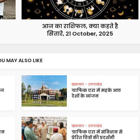
आज का राशिफल, क्या कहते है
सितारे, 21 October, 2025
OU MAY ALSO LIKE
ख़बरसार
उत्तराखंड
•
ेज
ग्राफिक एरा में महके आठ
देशों के व्यंजन
ख़बरसार
उत्तराखंड
•
पान
ग्राफिक एरा में संविधान से
प्रेरित चित्रों की प्रदर्शनी