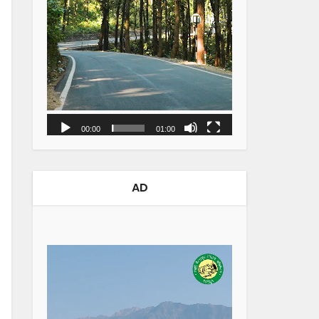
00:00
01:00
AD
Video
Player