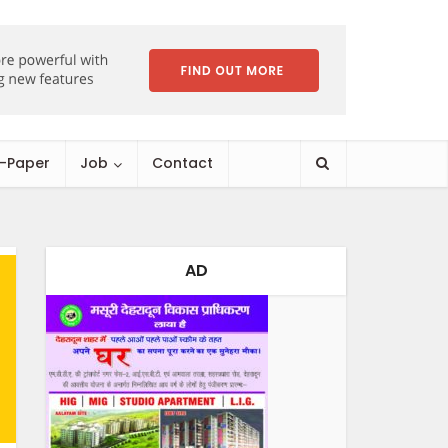
E-Paper
Job
Contact
AD