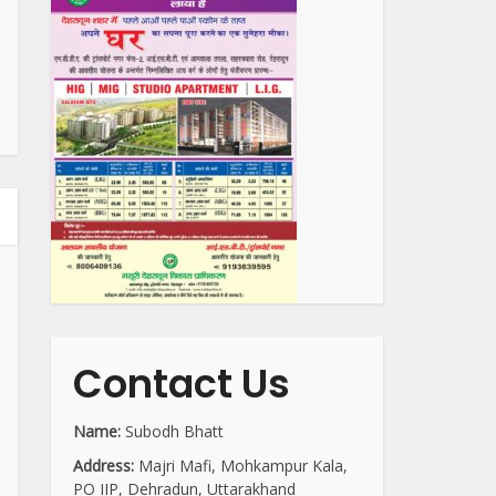
Contact Us
Name:
Subodh Bhatt
Address:
Majri Mafi, Mohkampur Kala,
PO IIP, Dehradun, Uttarakhand