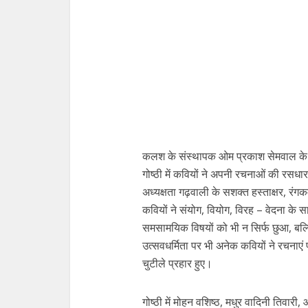
कलश के संस्थापक ओम प्रकाश सेमवाल के स
गोष्ठी में कवियों ने अपनी रचनाओं की रसधा
अध्यक्षता गढ़वाली के सशक्त हस्ताक्षर, रंग
कवियों ने संयोग, वियोग, विरह – वेदना के स
समसामयिक विषयों को भी न सिर्फ छुआ, बल
उत्सवधर्मिता पर भी अनेक कवियों ने रचनाएं
चुटीले प्रहार हुए।
गोष्ठी में मोहन वशिष्ठ, मधुर वादिनी तिवार