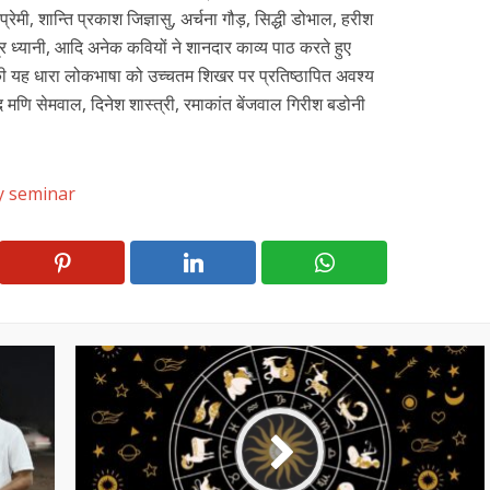
रेमी, शान्ति प्रकाश जिज्ञासु, अर्चना गौड़, सिद्धी डोभाल, हरीश
ेंद्र ध्यानी, आदि अनेक कवियों ने शानदार काव्य पाठ करते हुए
ी यह धारा लोकभाषा को उच्चतम शिखर पर प्रतिष्ठापित अवश्य
मणि सेमवाल, दिनेश शास्त्री, रमाकांत बेंजवाल गिरीश बडोनी
y seminar