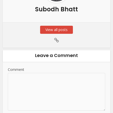
Subodh Bhatt
View all posts
Leave a Comment
Comment