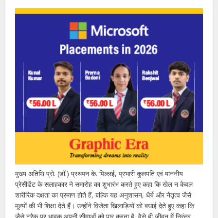
मुख्य अतिथि प्रो. (डॉ.) प्रथपन के. पिल्लई, प्रभारी कुलपति एवं माननीय
प्रेसीडेंट के सलाहकार ने समारोह का शुभारंभ करते हुए कहा कि खेल न केवल
शारीरिक दक्षता का प्रमाण होते हैं, बल्कि यह अनुशासन, धैर्य और नेतृत्व जैसे
मूल्यों की भी शिक्षा देते हैं। उन्होंने विजेता खिलाड़ियों को बधाई देते हुए कहा कि
जैसे ट्रैक पर धावक अपनी सीमाओं को पार करता है, वैसे ही जीवन में निरंतर