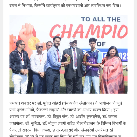
रावत ने निभाया, जिन्होंने कार्यक्रम को प्रभावशाली और व्यवस्थित रूप दिया।
समापन अवसर पर डॉ. पुनीत ओहरी (चेयरपर्सन खेलोत्सव) ने आयोजन से जुड़े
सभी प्रतिभागियों, फैकल्टी सदस्यों और छात्रों का आभार व्यक्त किया। इस
अवसर पर डॉ. गणराजन, डॉ. विपुल जैन, डॉ. आशीष कुलश्रेष्ठ, डॉ. कमला
जखमोला, डॉ. सुमिता, डॉ. मंजुषा त्यागी सहित विश्वविद्यालय के विभिन्न विभागों के
फैकल्टी सदस्य, विभागाध्यक्ष, छात्र-छात्राएं और खेलप्रेमी उपस्थित रहे।
खेलोत्सव-2025 ने यह स्पष्ट कर दिया कि श्री गुरु राम राय विश्वविद्यालय न