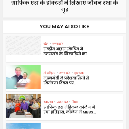
ग्राफिक एरा के डॉक्टरों ने सिखाए जीवन रक्षा के
गुर
YOU MAY ALSO LIKE
खेल
•
उत्तराखंड
राष्ट्रीय आइस स्केटिंग में
उत्तराखंड के खिलाड़ियों का...
लोकप्रिय
•
उत्तराखंड
•
ख़बरसार
मुख्यमंत्री ने प्रदेशवासियों से
स्वतंत्रता दिवस पर...
स्वास्थ्य
•
उत्तराखंड
•
शिक्षा
ग्राफिक एरा मेडिकल कॉलेज ने
रचा इतिहास, कॉलेज में MBBS...