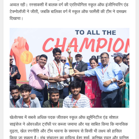
अव्वल रही। रस्साकशी में बालक वर्ग की प्रतियोगिता स्कूल ऑफ इंजीनियरिंग एंड
टेक्नोलॉजी ने जीती, जबकि बालिका वर्ग में स्कूल ऑफ फार्मेसी की टीम ने दमखम
दिखाया।
खेलोत्सव में सबसे अधिक पदक जीतकर स्कूल ऑफ ह्यूमैनिटीज एंड सोशल
साइंसेज ने ओवरऑल ट्रॉफी पर कब्जा जमाया और यह साबित किया कि मानसिक
दृढ़ता, खेल रणनीति और टीम भावना के समन्वय से किसी भी लक्ष्य को हासिल
किया जा सकता है। मंच संचालन का दायित्व ईशा शर्मा, कनिष्क रावत और यानिश