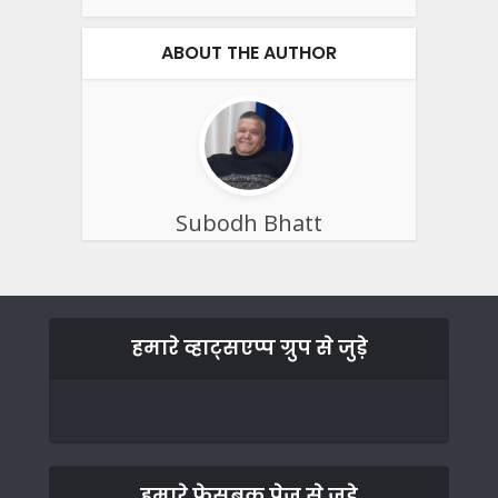
ABOUT THE AUTHOR
Subodh Bhatt
हमारे व्हाट्सएप्प ग्रुप से जुड़े
हमारे फेसबुक पेज से जुड़े