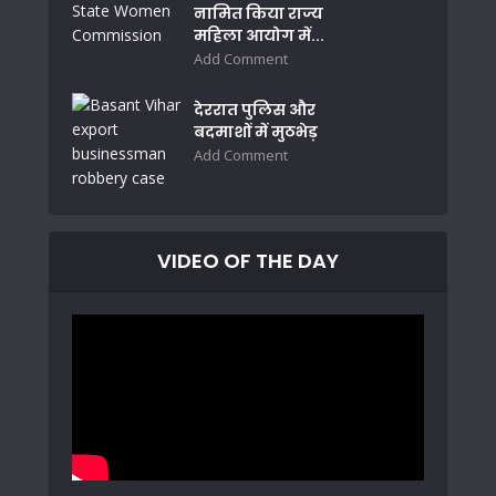
नामित किया राज्य
महिला आयोग में...
Add Comment
देररात पुलिस और
बदमाशों में मुठभेड़
Add Comment
VIDEO OF THE DAY