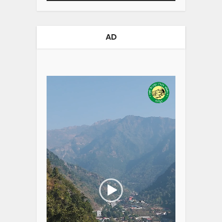
AD
Video
Player