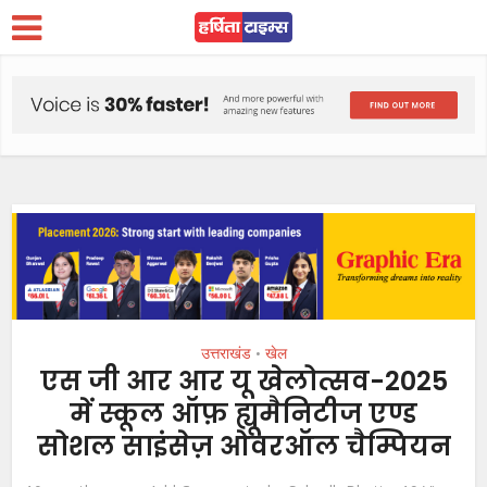
उत्तराखंड
खेल
•
एस जी आर आर यू खेलोत्सव-2025
में स्कूल ऑफ़ ह्यूमैनिटीज एण्ड
सोशल साइंसेज़ ओवरऑल चैम्पियन