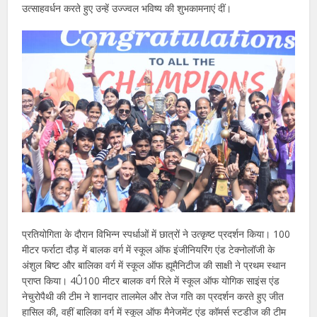
उत्साहवर्धन करते हुए उन्हें उज्ज्वल भविष्य की शुभकामनाएं दीं।
प्रतियोगिता के दौरान विभिन्न स्पर्धाओं में छात्रों ने उत्कृष्ट प्रदर्शन किया। 100
मीटर फर्राटा दौड़ में बालक वर्ग में स्कूल ऑफ इंजीनियरिंग एंड टेक्नोलॉजी के
अंशुल बिष्ट और बालिका वर्ग में स्कूल ऑफ ह्यूमैनिटीज की साक्षी ने प्रथम स्थान
प्राप्त किया। 4Û100 मीटर बालक वर्ग रिले में स्कूल ऑफ योगिक साइंस एंड
नेचुरोपैथी की टीम ने शानदार तालमेल और तेज गति का प्रदर्शन करते हुए जीत
हासिल की, वहीं बालिका वर्ग में स्कूल ऑफ मैनेजमेंट एंड कॉमर्स स्टडीज की टीम