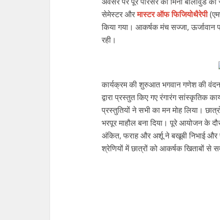
अवसर पर पूरे परिसर को मिनी बॉलीवुड का 
सेमेस्टर और
मास्टर ऑफ फिजियोथैरेपी
(एमप
किया गया। आकर्षक मंच सज्जा, ऊर्जावान प्रस्
रही।
कार्यक्रम की शुरुआत भगवान गणेश की वंदना 
द्वारा प्रस्तुत किए गए रंगारंग सांस्कृतिक का
प्रस्तुतियों ने सभी का मन मोह लिया। छात्
भरपूर माहौल बना दिया। पूरे आयोजन के दौरान 
अंकित, फराह और अर्शू ने बखूबी निभाई और पू
श्रेणियों में छात्रों को आकर्षक खिताबों से