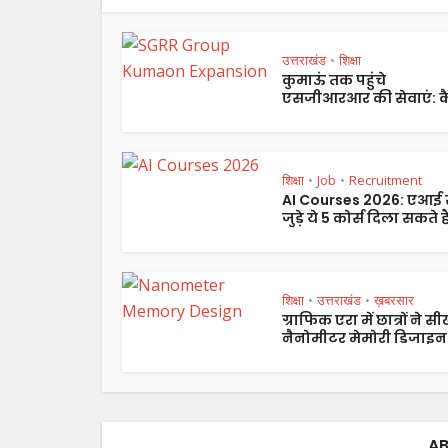
उत्तराखंड
शिक्षा
•
कुमाऊं तक पहुंचे
एसजीआरआर की सेवाएं: कै
शिक्षा
Job
Recruitment
•
•
AI Courses 2026: एआई 
जुड़े ये 5 कोर्स दिला सकते हैं
शिक्षा
उत्तराखंड
ख़बरसार
•
•
ग्राफिक एरा में छात्रों ने स
नैनोमीटर मेमोरी डिजाइन.
AB