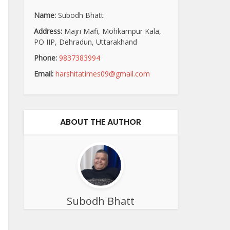
Name:
Subodh Bhatt
Address:
Majri Mafi, Mohkampur Kala,
PO IIP, Dehradun, Uttarakhand
Phone:
9837383994
Email:
harshitatimes09@gmail.com
ABOUT THE AUTHOR
Subodh Bhatt