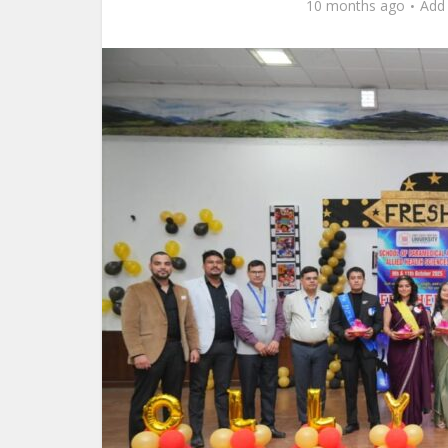
10 months ago
Add