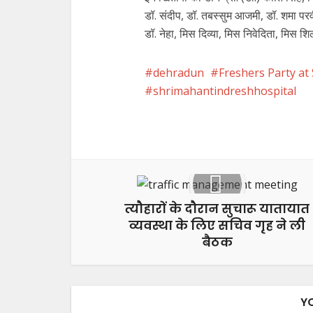
डॉ. संदीप, डॉ. तबस्सुम आजमी, डॉ. शमा परवीन
डॉ. नेहा, मिस दिव्या, मिस निवेदिता, मिस श
dehradun
Freshers Party a
shrimahantindreshhospital
Facebook
X
त्यौहारों के दौरान सुचारू यातायात
व्यवस्था के लिए सचिव गृह ने ली
बैठक
Y