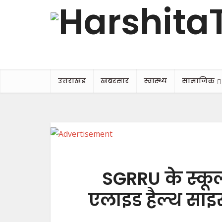
उत्तराखंड
ख़बरसार
स्वास्थ्य
सामाजिक
SGRRU के स्कू
एलाइड हैल्थ साइसेज़