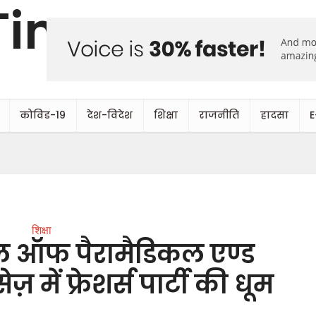
कोविड-19
देश-विदेश
शिक्षा
राजनीति
हादसा
E
शिक्षा
ल ऑफ पैरामैडिकल एण्ड
 में फ्रेशर्स पार्टी की धूम