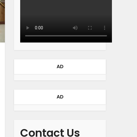
AD
AD
Contact Us