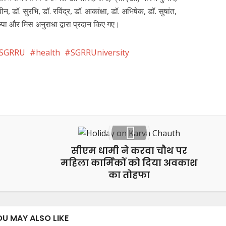
, डॉ. सुरभि, डॉ. रविंद्र, डॉ. आकांक्षा, डॉ. अभिषेक, डॉ. सुषांत,
िल्पा और मिस अनुराधा द्वारा प्रदान किए गए।
t SGRRU
health
SGRRUniversity
Pinterest
LinkedIn
WhatsApp
सीएम धामी ने करवा चौथ पर
महिला कार्मिकों को दिया अवकाश
का तोहफा
OU MAY ALSO LIKE