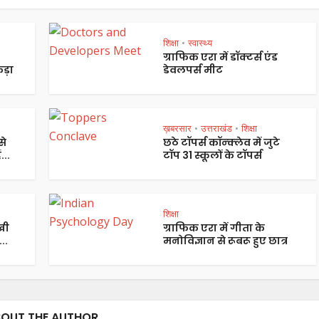
शिक्षा
स्वास्थ्य
•
ग्राफिक एरा में डॉक्टर्स एंड
ड़ा
डेवलपर्स मीट
ख़बरसार
उत्तराखंड
शिक्षा
•
•
से
छठे टॉपर्स कॉन्क्लेव में जुटे
...
टॉप 31 स्कूलों के टॉपर्स
शिक्षा
ीखी
ग्राफिक एरा में गीता के
..
मनोविज्ञान से रूबरू हुए छात्र
OUT THE AUTHOR