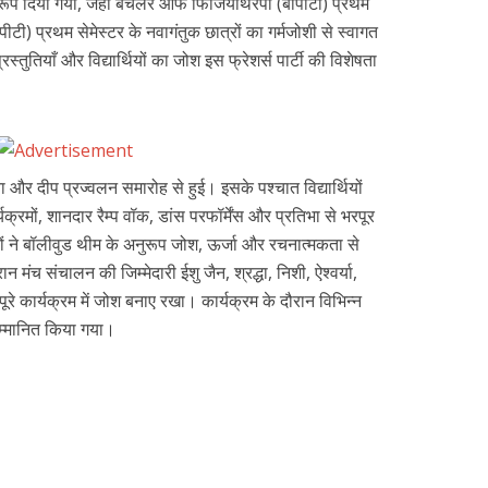
रूप दिया गया, जहां बैचलर ऑफ फिजियोथैरेपी (बीपीटी) प्रथम
ीटी) प्रथम सेमेस्टर के नवागंतुक छात्रों का गर्मजोशी से स्वागत
तुतियाँ और विद्यार्थियों का जोश इस फ्रेशर्स पार्टी की विशेषता
और दीप प्रज्वलन समारोह से हुई। इसके पश्चात विद्यार्थियों
र्यक्रमों, शानदार रैम्प वॉक, डांस परफॉर्मेंस और प्रतिभा से भरपूर
रों ने बॉलीवुड थीम के अनुरूप जोश, ऊर्जा और रचनात्मकता से
मंच संचालन की जिम्मेदारी ईशु जैन, श्रद्धा, निशी, ऐश्वर्या,
रे कार्यक्रम में जोश बनाए रखा। कार्यक्रम के दौरान विभिन्न
 सम्मानित किया गया।