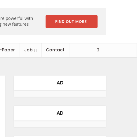
-Paper
Job
Contact
AD
AD