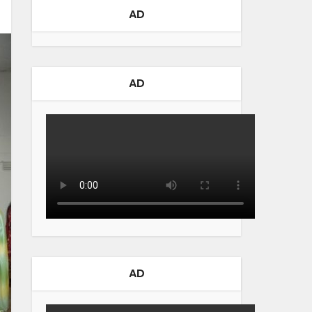
AD
AD
AD