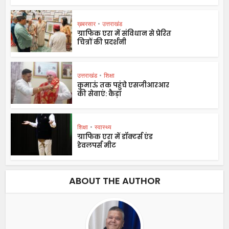
ख़बरसार
•
उत्तराखंड
ग्राफिक एरा में संविधान से प्रेरित
चित्रों की प्रदर्शनी
उत्तराखंड
•
शिक्षा
कुमाऊं तक पहुंचे एसजीआरआर
की सेवाएं: कैड़ा
शिक्षा
•
स्वास्थ्य
ग्राफिक एरा में डॉक्टर्स एंड
डेवलपर्स मीट
ABOUT THE AUTHOR