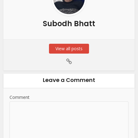
Subodh Bhatt
View all posts
Leave a Comment
Comment