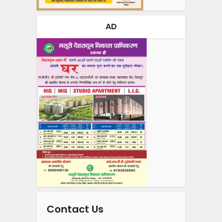
AD
Contact Us