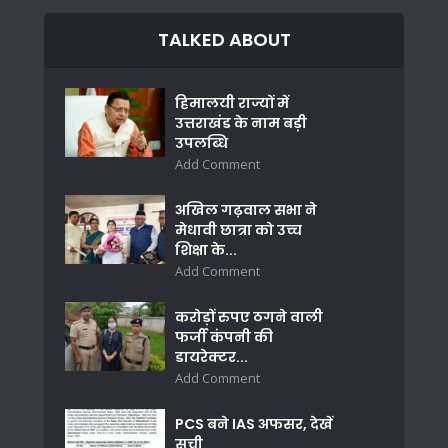
TALKED ABOUT
हिमालयी राज्यों में
उत्तराखंड के नाम बड़ी
उपलब्धि
Add Comment
अखिल गढ़वाल सभा ने
मेधावी छात्रा को उच्च
शिक्षा के...
Add Comment
करोड़ों रुपए ठगने वाली
फर्जी कंपनी की
डायरेक्टर...
Add Comment
PCS बने IAS अफसर, देखें
सूची