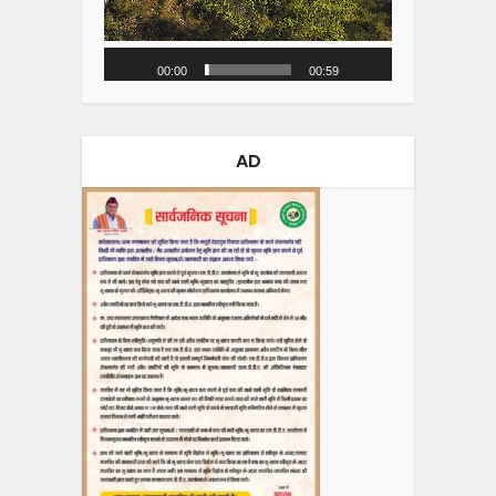
00:00
00:59
AD