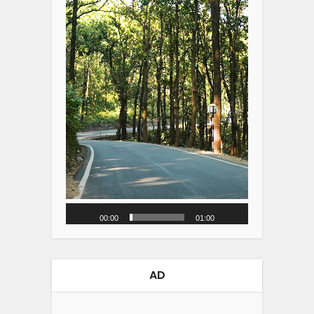
00:00
01:00
AD
Video