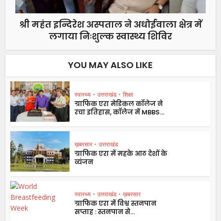
श्री महंत इन्दिरेश अस्पताल ने अधोईवाला क्षेत्र में
लगाया निःशुल्क स्वास्थ्य शिविर
YOU MAY ALSO LIKE
स्वास्थ्य
•
उत्तराखंड
•
शिक्षा
ग्राफिक एरा मेडिकल कॉलेज ने
रचा इतिहास, कॉलेज में MBBS...
ख़बरसार
•
उत्तराखंड
ग्राफिक एरा में महके आठ देशों के
व्यंजन
स्वास्थ्य
•
उत्तराखंड
•
ख़बरसार
ग्राफिक एरा में विश्व स्तनपान
सप्ताह : स्तनपान से...