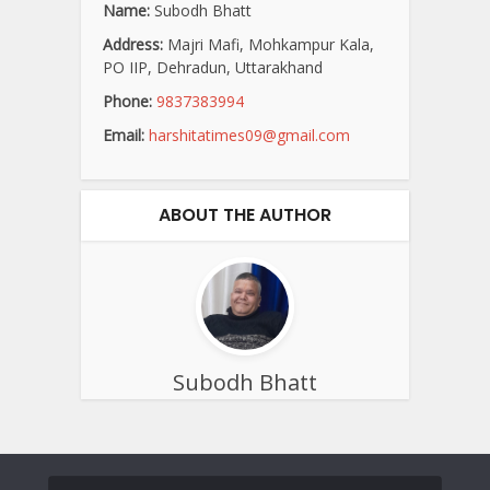
Name:
Subodh Bhatt
Address:
Majri Mafi, Mohkampur Kala,
PO IIP, Dehradun, Uttarakhand
Phone:
9837383994
Email:
harshitatimes09@gmail.com
ABOUT THE AUTHOR
Subodh Bhatt