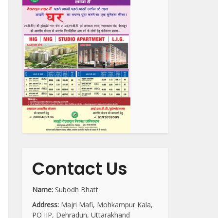
Contact Us
Name:
Subodh Bhatt
Address:
Majri Mafi, Mohkampur Kala,
PO IIP, Dehradun, Uttarakhand