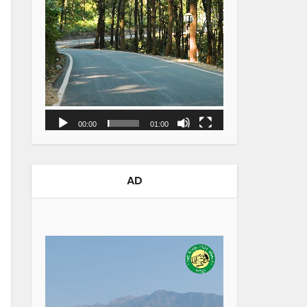
00:00
01:00
AD
Video
Player