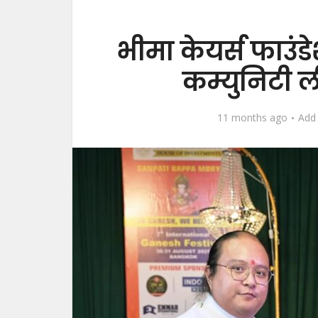
भीमा केयर्स फाउं
कम्युनिटी ल
11 months ago
Add