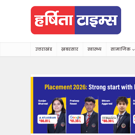
उत्तराखंड
ख़बरसार
स्वास्थ्य
सामाजिक