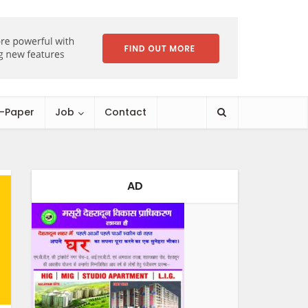
E-Paper
Job
Contact
AD