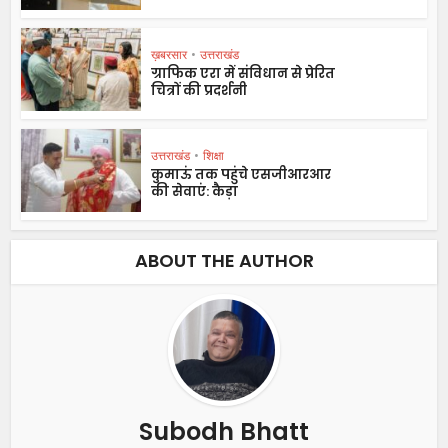
ख़बरसार
•
उत्तराखंड
ग्राफिक एरा में संविधान से प्रेरित
चित्रों की प्रदर्शनी
उत्तराखंड
•
शिक्षा
कुमाऊं तक पहुंचे एसजीआरआर
की सेवाएं: कैड़ा
ABOUT THE AUTHOR
Subodh Bhatt