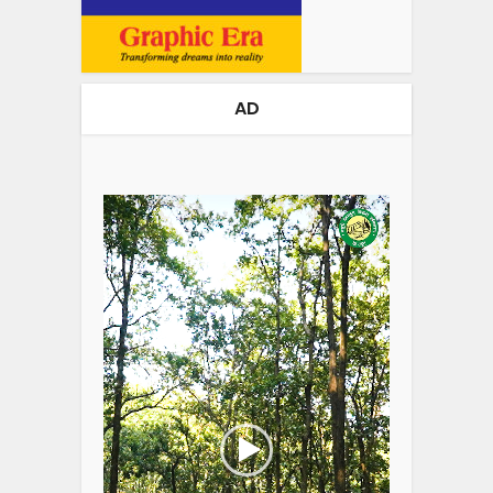
AD
Video
Player