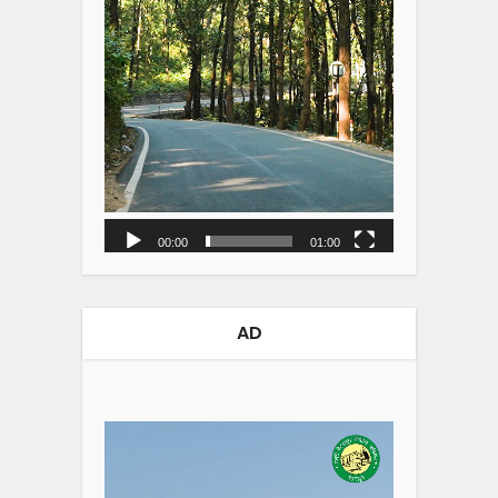
00:00
01:00
AD
Video
Player