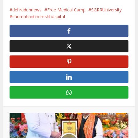
dehradunnews
Free Medical Camp
SGRRUniversity
shrimahantindreshhospital