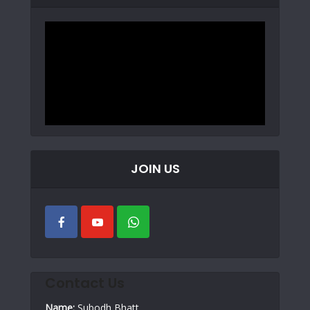
JOIN US
Contact Us
Name:
Subodh Bhatt