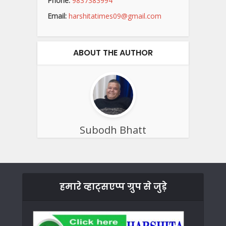
Phone:
9837383994
Email:
harshitatimes09@gmail.com
ABOUT THE AUTHOR
Subodh Bhatt
हमारे व्हाट्सएप्प ग्रुप से जुड़े