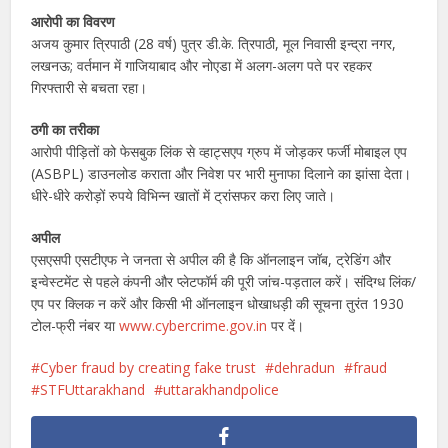
आरोपी का विवरण
अजय कुमार त्रिपाठी (28 वर्ष) पुत्र डी.के. त्रिपाठी, मूल निवासी इन्द्रा नगर,
लखनऊ; वर्तमान में गाजियाबाद और नोएडा में अलग-अलग पते पर रहकर
गिरफ्तारी से बचता रहा।
ठगी का तरीका
आरोपी पीड़ितों को फेसबुक लिंक से व्हाट्सएप ग्रुप में जोड़कर फर्जी मोबाइल एप
(ASBPL) डाउनलोड कराता और निवेश पर भारी मुनाफा दिलाने का झांसा देता।
धीरे-धीरे करोड़ों रुपये विभिन्न खातों में ट्रांसफर करा लिए जाते।
अपील
एसएसपी एसटीएफ ने जनता से अपील की है कि ऑनलाइन जॉब, ट्रेडिंग और
इन्वेस्टमेंट से पहले कंपनी और प्लेटफॉर्म की पूरी जांच-पड़ताल करें। संदिग्ध लिंक/
एप पर क्लिक न करें और किसी भी ऑनलाइन धोखाधड़ी की सूचना तुरंत 1930
टोल-फ्री नंबर या
www.cybercrime.gov.in
पर दें।
Cyber ​​fraud by creating fake trust
dehradun
fraud
STFUttarakhand
uttarakhandpolice