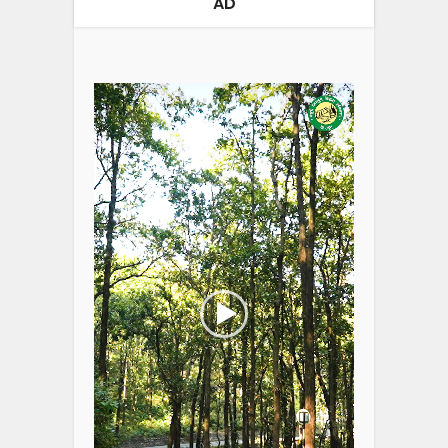
AD
Video
Player