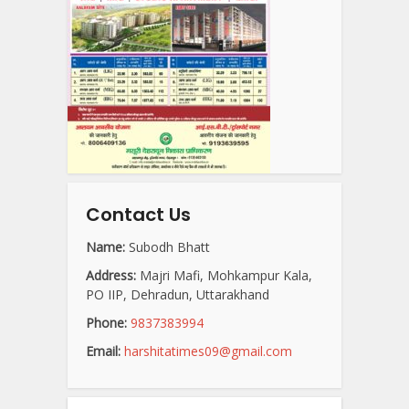
Contact Us
Name:
Subodh Bhatt
Address:
Majri Mafi, Mohkampur Kala,
PO IIP, Dehradun, Uttarakhand
Phone:
9837383994
Email:
harshitatimes09@gmail.com