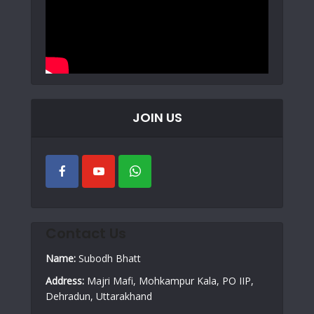
JOIN US
Contact Us
Name:
Subodh Bhatt
Address:
Majri Mafi, Mohkampur Kala, PO IIP,
Dehradun, Uttarakhand