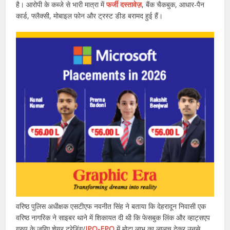
है। आरोपी के कब्जे से भारी मात्रा में
फर्जी दस्तावेज़
, बैंक चैकबुक, आधार-पैन
कार्ड, फ्लैक्सी, मोबाइल फोन और ट्रस्ट डीड बरामद हुई हैं।
वरिष्ठ पुलिस अधीक्षक एसटीएफ नवनीत सिंह ने बताया कि देहरादून निवासी एक
वरिष्ठ नागरिक ने साइबर थाने में शिकायत दी थी कि फेसबुक लिंक और व्हाट्सएप
ग्रुप के जरिए शेयर ट्रेडिंग/
IPO-FPO
में मोटा लाभ का लालच देकर उनसे