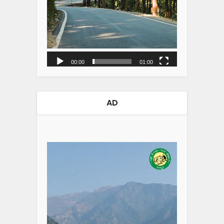
00:00
01:00
AD
Video
Player