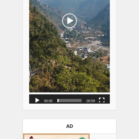
00:00
00:59
AD