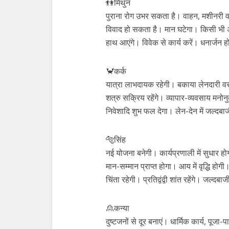
👫मिथुन
पुराना रोग उभर सकता है। वाहन, मशीनरी व अ
विवाद हो सकता है। मान घटेगा। किसी भी अ
हाथ आएंगे। विवेक से कार्य करें। धनार्जन 
🦀कर्क
यात्रा लाभदायक रहेगी। बकाया लेनदारी वस
शत्रु सक्रिय रहेंगे। व्यापार-व्यवसाय मनो
निवेशादि शुभ फल देगा। लेन-देन में जल्दबा
🐅सिंह
नई योजना बनेगी। कार्यप्रणाली में सुधार 
मान-सम्मान प्राप्त होगा। आय में वृद्धि हो
चिंता रहेगी। प्रतिद्वंद्वी शांत रहेंगे। जल्दबा
🙎कन्या
दुष्टजनों से दूर बनाएं। धार्मिक कार्य, पूज