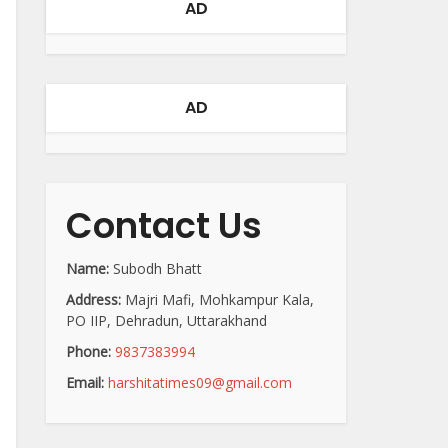
AD
AD
Contact Us
Name:
Subodh Bhatt
Address:
Majri Mafi, Mohkampur Kala,
PO IIP, Dehradun, Uttarakhand
Phone:
9837383994
Email:
harshitatimes09@gmail.com