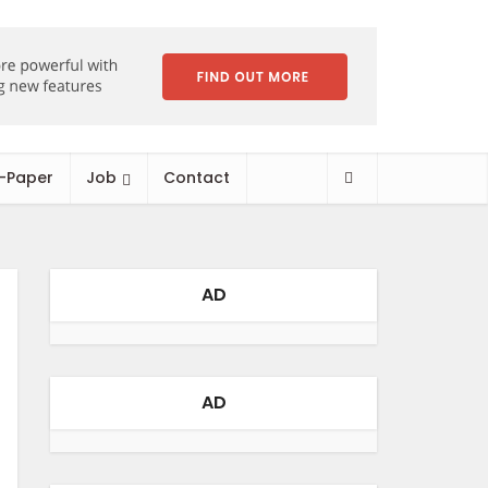
-Paper
Job
Contact
AD
AD