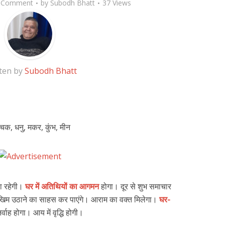
 Comment
by
Subodh Bhatt
37 Views
ten by
Subodh Bhatt
श्चिक, धनु, मकर, कुंभ, मीन
ा रहेगी।
घर में अतिथियों का आगमन
होगा। दूर से शुभ समाचार
ी। जोखिम उठाने का साहस कर पाएंगे। आराम का वक्त मिलेगा।
घर-
्वाह होगा। आय में वृद्धि होगी।