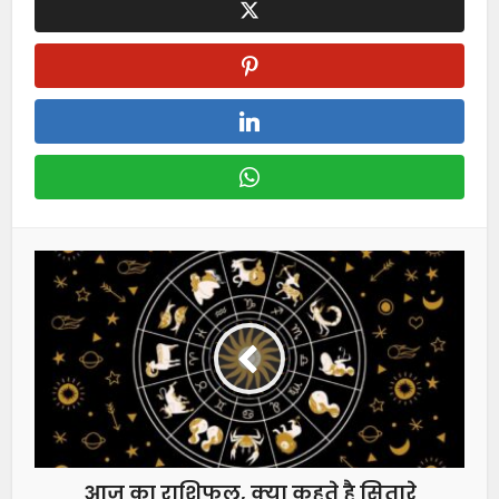
आज का राशिफल, क्या कहते है सितारे