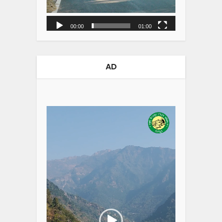
00:00
01:00
AD
Video
Player