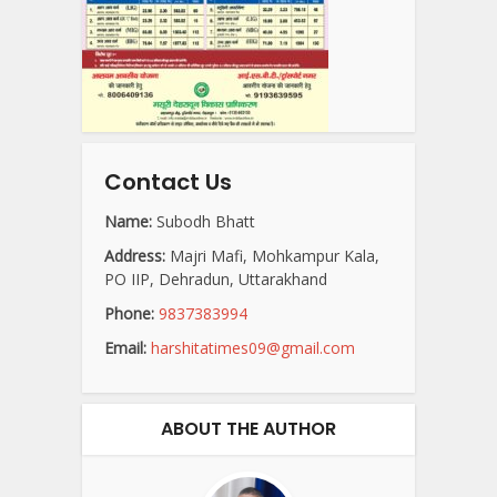
Contact Us
Name:
Subodh Bhatt
Address:
Majri Mafi, Mohkampur Kala,
PO IIP, Dehradun, Uttarakhand
Phone:
9837383994
Email:
harshitatimes09@gmail.com
ABOUT THE AUTHOR