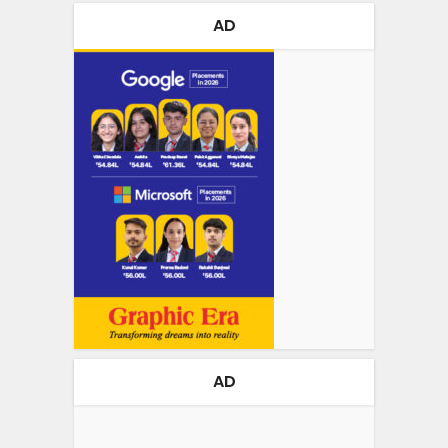
AD
AD
Video