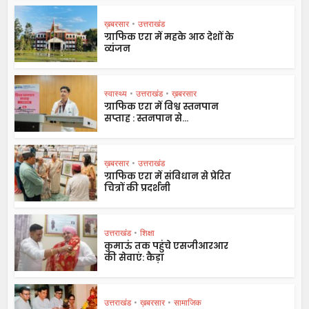
ख़बरसार
•
उत्तराखंड
ग्राफिक एरा में महके आठ देशों के
व्यंजन
स्वास्थ्य
•
उत्तराखंड
•
ख़बरसार
ग्राफिक एरा में विश्व स्तनपान
सप्ताह : स्तनपान से...
ख़बरसार
•
उत्तराखंड
ग्राफिक एरा में संविधान से प्रेरित
चित्रों की प्रदर्शनी
उत्तराखंड
•
शिक्षा
कुमाऊं तक पहुंचे एसजीआरआर
की सेवाएं: कैड़ा
उत्तराखंड
•
ख़बरसार
•
सामाजिक