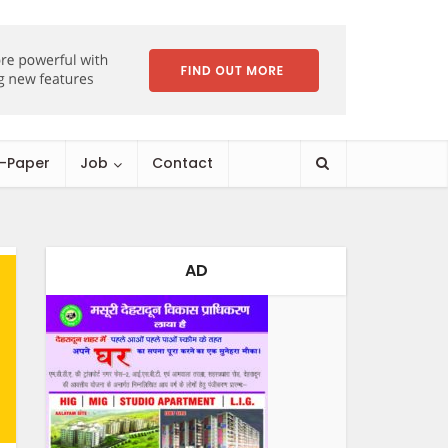
E-Paper
Job
Contact
AD