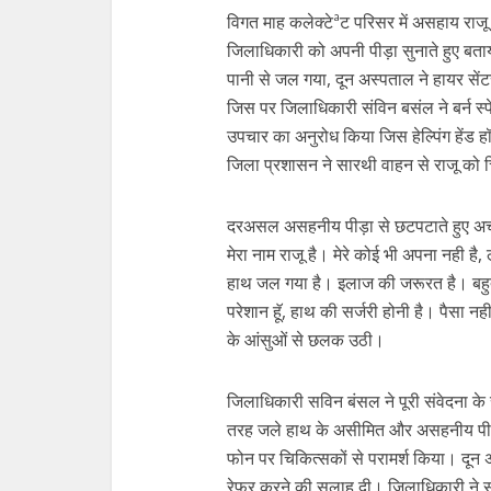
विगत माह कलेक्टेªट परिसर में असहाय राजू
जिलाधिकारी को अपनी पीड़ा सुनाते हुए बताय
पानी से जल गया, दून अस्पताल ने हायर सें
जिस पर जिलाधिकारी संविन बसंल ने बर्न स्पे
उपचार का अनुरोध किया जिस हेल्पिंग हेंड 
जिला प्रशासन ने सारथी वाहन से राजू को च
दरअसल असहनीय पीड़ा से छटपटाते हुए अचान
मेरा नाम राजू है। मेरे कोई भी अपना नही है,
हाथ जल गया है। इलाज की जरूरत है। बहुत दर
परेशान हूॅ, हाथ की सर्जरी होनी है। पैसा नही
के आंसुओं से छलक उठी।
जिलाधिकारी सविन बंसल ने पूरी संवेदना के 
तरह जले हाथ के असीमित और असहनीय पीड़ा
फोन पर चिकित्सकों से परामर्श किया। दून अ
रेफर करने की सलाह दी। जिलाधिकारी ने सह