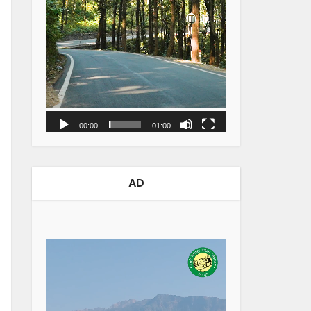
00:00
01:00
AD
Video
Player