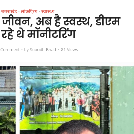
उत्तराखंड
लोकप्रिय
स्वास्थ्य
•
•
 जीवन, अब है स्वस्थ, डीएम
 रहे थे मॉनीटरिंग
 Comment
by
Subodh Bhatt
81 Views