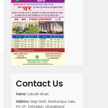
Contact Us
Name:
Subodh Bhatt
Address:
Majri Mafi, Mohkampur Kala,
PO IIP, Dehradun, Uttarakhand