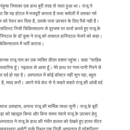
 पंहुचा जिसका एक हाथ बुरी तरह से जला हुआ था। राजू ने
ा कि वह होटल में मजदूरी कराता है तथा चमोली में उसका गर्म
टर को रेफर कर दिया है, उसके पास उपचार के लिए पैसे नही है।
शलिस्ट निजी चिकित्सालय से दूरभाष पर वार्ता करते हुए राजू के
हॉस्पिटल के डॉ कुश ने राजू को तत्काल हास्पिटल भेजने को कहा।
िकित्सालय में भर्ती कराया।
क राजू नाम का एक व्यक्ति डीएम दफ्तर पहुंचा। कहा ‘‘साहिब
 लावारिस हूॅ। गढ़वाल से आया हूॅ। मेरे हाथ पर गरम पानी गिरने से
्द हो रहा है। अस्पताल में कोई डॉक्टर नहीं सुन रहा, बहुत
 है, मदद करों। अपने रुंधे कंठ से ये कहते कहते राजू की आंखें दर्द
साथ असहाय, अनाथ राजू की मार्मिक व्यथा सुनी। राजू के बूरी
 को महसूस किया और बिना समय गंवाये राजू के उपचार हेतु
स्पताल ने राजू के हाथ की गंभीर हालत को देखते हुए हायर सेंटर
स्रधारा आईटी पार्क स्थित एक निजी अस्पताल में स्पेशलिस्ट