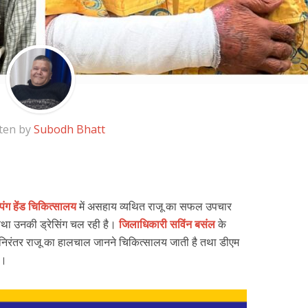
ten by
Subodh Bhatt
पिंग हेंड चिकित्सालय
में असहाय व्यथित राजू का सफल उपचार
 तथा उनकी ड्रेसिंग चल रही है।
जिलाधिकारी सविंन बसंल
के
न निरंतर राजू का हालचाल जानने चिकित्सालय जाती है तथा डीएम
ं।