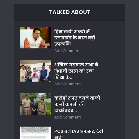
TALKED ABOUT
हिमालयी राज्यों में
उत्तराखंड के नाम बड़ी
उपलब्धि
Add Comment
अखिल गढ़वाल सभा ने
मेधावी छात्रा को उच्च
शिक्षा के...
Add Comment
करोड़ों रुपए ठगने वाली
फर्जी कंपनी की
डायरेक्टर...
Add Comment
PCS बने IAS अफसर, देखें
सूची