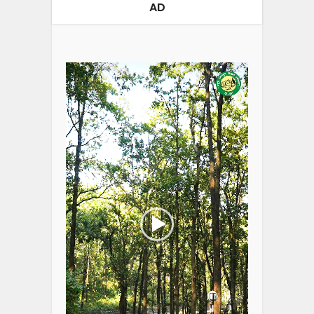
AD
Video
Player