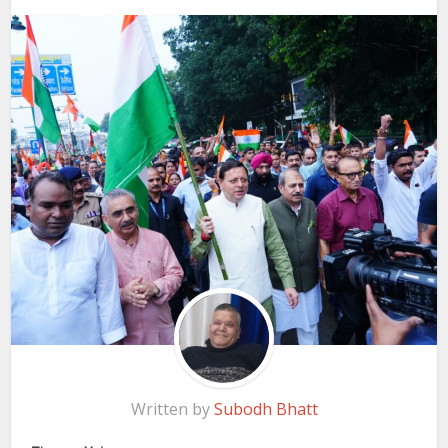
Written by
Subodh Bhatt