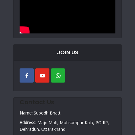
JOIN US
Contact Us
Name:
Subodh Bhatt
Address:
Majri Mafi, Mohkampur Kala, PO IIP,
Dehradun, Uttarakhand