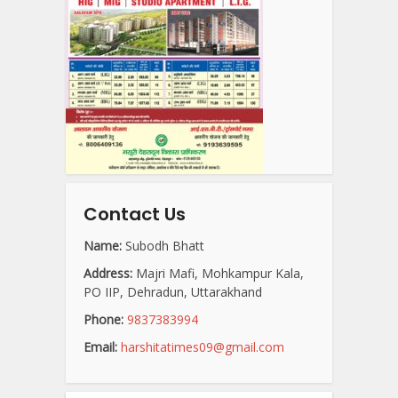
Contact Us
Name:
Subodh Bhatt
Address:
Majri Mafi, Mohkampur Kala,
PO IIP, Dehradun, Uttarakhand
Phone:
9837383994
Email:
harshitatimes09@gmail.com