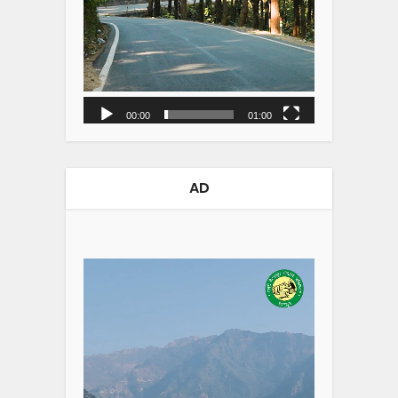
00:00
01:00
AD
Video
Player