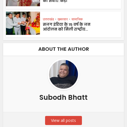
की सेवाएं: कैड़ा
उत्तराखंड
•
ख़बरसार
•
सामाजिक
सजग इंडिया के 15 वर्ष के जन
आंदोलन को मिली राष्ट्रीय...
ABOUT THE AUTHOR
Subodh Bhatt
View all posts