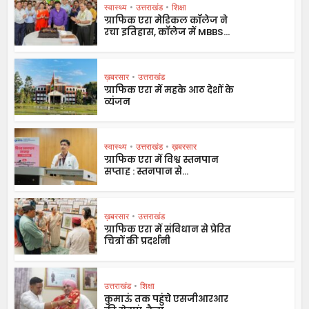
स्वास्थ्य
•
उत्तराखंड
•
शिक्षा
ग्राफिक एरा मेडिकल कॉलेज ने
रचा इतिहास, कॉलेज में MBBS...
ख़बरसार
•
उत्तराखंड
ग्राफिक एरा में महके आठ देशों के
व्यंजन
स्वास्थ्य
•
उत्तराखंड
•
ख़बरसार
ग्राफिक एरा में विश्व स्तनपान
सप्ताह : स्तनपान से...
ख़बरसार
•
उत्तराखंड
ग्राफिक एरा में संविधान से प्रेरित
चित्रों की प्रदर्शनी
उत्तराखंड
•
शिक्षा
कुमाऊं तक पहुंचे एसजीआरआर