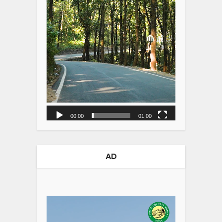
00:00
01:00
AD
Video
Player