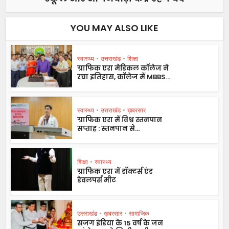
YOU MAY ALSO LIKE
स्वास्थ्य
•
उत्तराखंड
•
शिक्षा
ग्राफिक एरा मेडिकल कॉलेज ने
रचा इतिहास, कॉलेज में MBBS...
स्वास्थ्य
•
उत्तराखंड
•
ख़बरसार
ग्राफिक एरा में विश्व स्तनपान
सप्ताह : स्तनपान से...
शिक्षा
•
स्वास्थ्य
ग्राफिक एरा में डॉक्टर्स एंड
डेवलपर्स मीट
उत्तराखंड
•
ख़बरसार
•
सामाजिक
सजग इंडिया के 15 वर्ष के जन