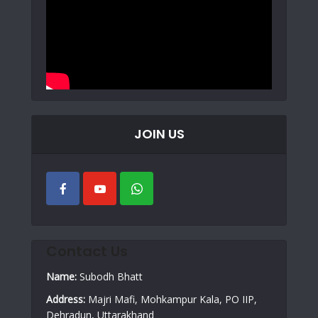
JOIN US
Contact Us
Name:
Subodh Bhatt
Address:
Majri Mafi, Mohkampur Kala, PO IIP,
Dehradun, Uttarakhand