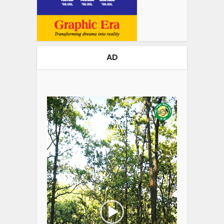
AD
Video
Player