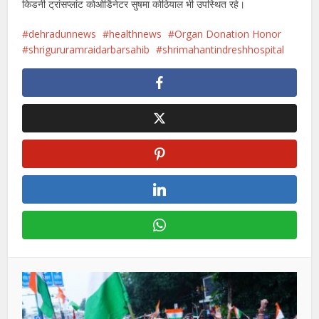
किडनी ट्रांसप्लांट कोओर्डिनेटर सुषमा कोठियाल भी उपस्थित रहे।
dehradunnews
healthnews
Organ Donation Honor
shrigururamraidarbarsahib
shrimahantindreshhospital