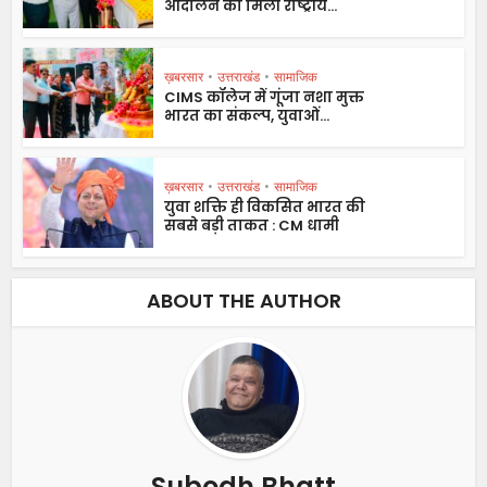
आंदोलन को मिली राष्ट्रीय...
ख़बरसार
•
उत्तराखंड
•
सामाजिक
CIMS कॉलेज में गूंजा नशा मुक्त
भारत का संकल्प, युवाओं...
ख़बरसार
•
उत्तराखंड
•
सामाजिक
युवा शक्ति ही विकसित भारत की
सबसे बड़ी ताकत : CM धामी
ABOUT THE AUTHOR
Subodh Bhatt