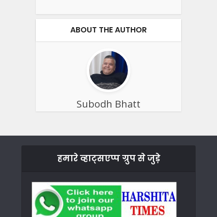
ABOUT THE AUTHOR
Subodh Bhatt
हमारे व्हाट्सएप्प ग्रुप से जुड़े