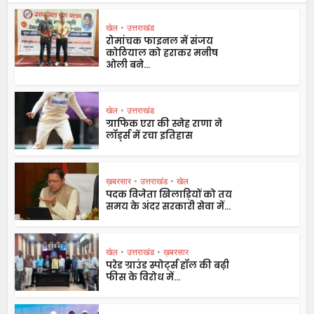
खेल
•
उत्तराखंड
रोमांचक फाइनल में संजय
कोठियाल को हराकर मनीष
ओली बने...
खेल
•
उत्तराखंड
ग्राफिक एरा की स्नेह राणा ने
लॉर्ड्स में रचा इतिहास
ख़बरसार
•
उत्तराखंड
•
खेल
पदक विजेता खिलाड़ियों को तय
समय के अंदर सरकारी सेवा में...
खेल
•
उत्तराखंड
•
ख़बरसार
परेड ग्राउंड स्पोर्ट्स हॉल की बढ़ी
फीस के विरोध में...