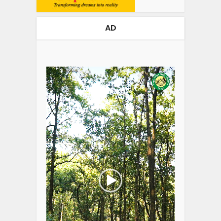
AD
Video
Player