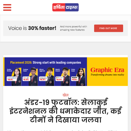
खेल
अंडर-19 फुटबॉल: सेलाकुई
इंटरनेशनल की धमाकेदार जीत, कई
टीमों ने दिखाया जलवा