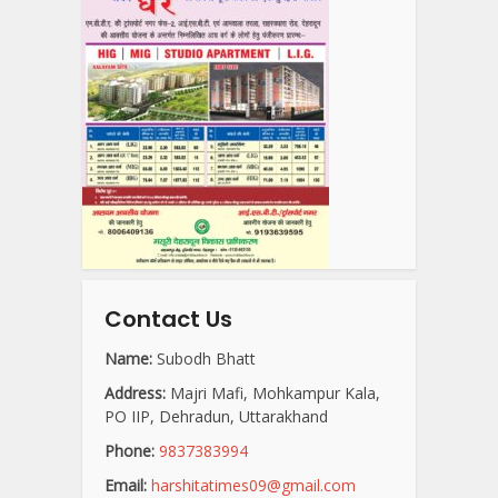
Contact Us
Name:
Subodh Bhatt
Address:
Majri Mafi, Mohkampur Kala,
PO IIP, Dehradun, Uttarakhand
Phone:
9837383994
Email:
harshitatimes09@gmail.com