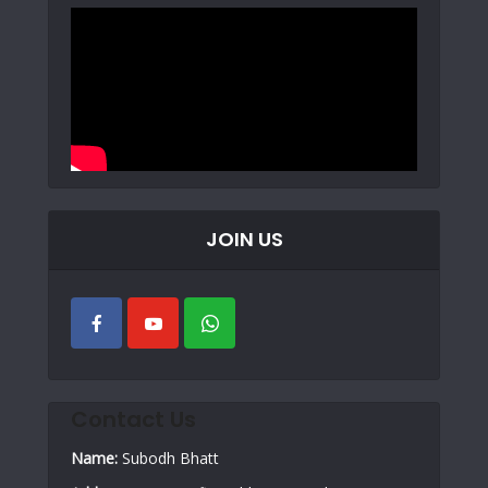
JOIN US
Contact Us
Name:
Subodh Bhatt