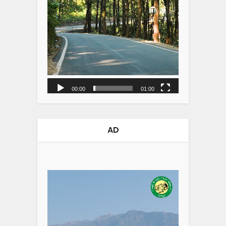
00:00
01:00
AD
Video
Player