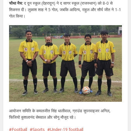
चौथा मैच:
द दून स्कूल (देहरादून) ने द सागर स्कूल (राजस्थान) को 8-0 से
शिकस्त दी। लुकाश शाह ने 5 गोल, जबकि आदित्य, राहुल और सौर्य जीत ने 1-1
गोल किया।
आयोजन समिति के कमलजीत सिंह धालीवाल, ग्राउंड सुपरवाइजर अनिल,
फिजियो कुशलानंद सेमवाल और सोनू मौजूद रहे।
Football
Sports
Under-19 football