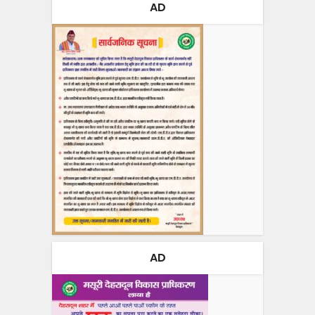
AD
AD