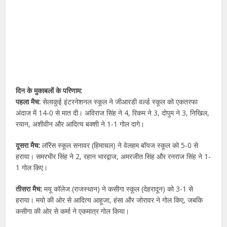
दिन के मुकाबलों के परिणाम:
पहला मैच:
सेलाकुई इंटरनेशनल स्कूल ने जीआरडी वर्ल्ड स्कूल को एकतरफा
अंदाज में 14-0 से मात दी। अविराज सिंह ने 4, रिकम ने 3, दोपुम ने 3, निखिल,
रयान, अशीवीन और आदित्य बक्शी ने 1-1 गोल दागे।
दूसरा मैच:
लॉरेंस स्कूल सनावर (हिमाचल) ने वेलहम बॉयज स्कूल को 5-0 से
हराया। समरभीर सिंह ने 2, रहान भारद्वाज, अमरजीत सिंह और रनराज सिंह ने 1-
1 गोल किए।
तीसरा मैच:
मयू कॉलेज (राजस्थान) ने कसीगा स्कूल (देहरादून) को 3-1 से
हराया। मयो की ओर से आदित्य आहूजा, हंसा और जोरावर ने गोल किए, जबकि
कसीगा की ओर से कर्मा ने एकमात्र गोल किया।