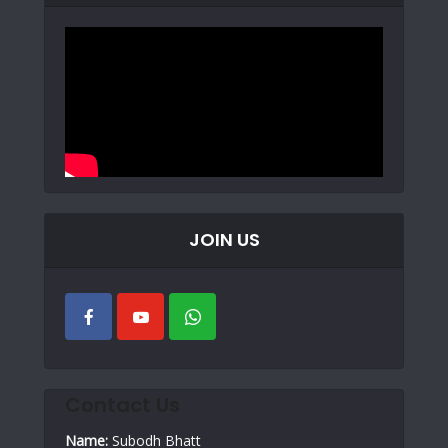
JOIN US
Contact Us
Name:
Subodh Bhatt