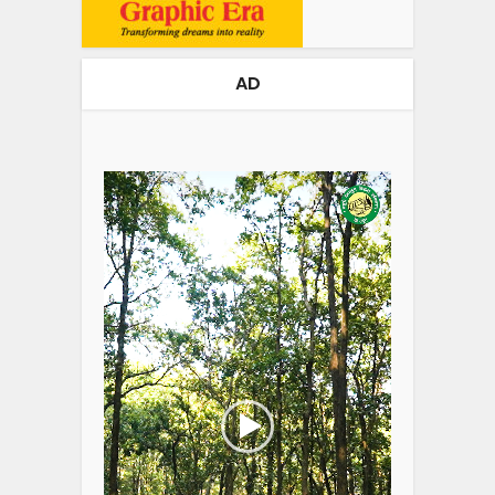
AD
Video
Player