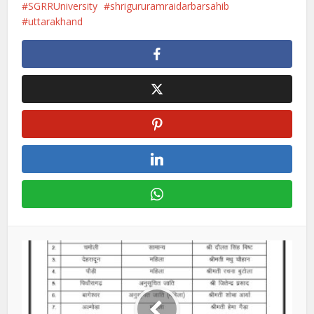
SGRRUniversity
shrigururamraidarbarsahib
uttarakhand