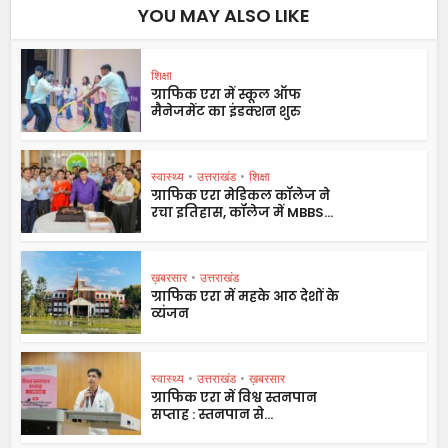
YOU MAY ALSO LIKE
शिक्षा
ग्राफिक एरा में स्कूल ऑफ
मैनेजमेंट का इंडक्शन शुरु
स्वास्थ्य
•
उत्तराखंड
•
शिक्षा
ग्राफिक एरा मेडिकल कॉलेज ने
रचा इतिहास, कॉलेज में MBBS...
ख़बरसार
•
उत्तराखंड
ग्राफिक एरा में महके आठ देशों के
व्यंजन
स्वास्थ्य
•
उत्तराखंड
•
ख़बरसार
ग्राफिक एरा में विश्व स्तनपान
सप्ताह : स्तनपान से...