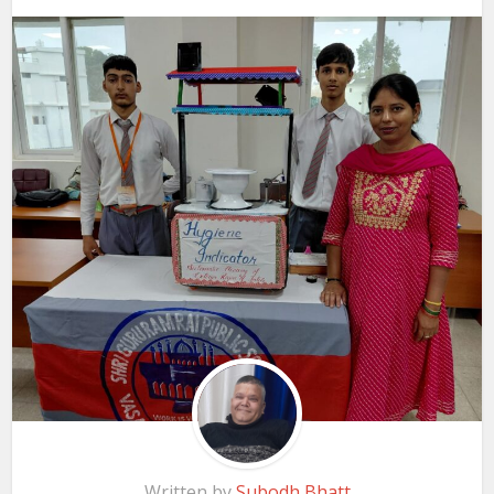
Written by
Subodh Bhatt