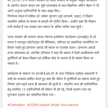
वर्ष 2018-19 में जापान सरकार एवं भारत सरकार के संयुक्त ‘सकुरा कार्यक्रम’
के अंतर्गत जापान यात्रा कर चुके उत्तराखंड के बाल वैज्ञानिक जतिन चैहान ने भी
अपने अनुभव प्रतिभागियों के साथ साझा किए।
निर्णायक मंडल में शामिल डॉ. राकेश जुगराण (पूर्व प्राचार्य, डाइट) ने विज्ञान
आधारित कविता के माध्यम से छात्रों को प्रेरित किया। उन्होंने कहा कि विज्ञान
तभी सार्थक है जब उसका लाभ समाज के अंतिम व्यक्ति तक पहुंचे।
भारत सरकार की स्वायत्त संस्था नेशनल इनोवेशन फाउंडेशन (एनआईए) से डॉ.
पारस ने प्रस्तुत प्रोटोटाइप की मौलिकता, नवीनता एवं सामाजिक उपयोगिता पर
विचार रखते हुए इंस्पायर अवार्ड की महत्ता पर प्रकाश डाला। इंस्पायर अवार्ड
राज्य समन्वयक डॉ. अवनीश उनियाल ने कहा कि समाज में फैली अंधविश्वास रूपी
कुरीतियों को केवल विज्ञान एवं तार्किक सोच के माध्यम से ही समाप्त किया जा
सकता है।
कार्यक्रम के समापन पर एस.सी.ई.आर.टी. के अपर निदेशक पद्मेंद्र सकलानी ने
सभी का धन्यवाद ज्ञापित करते हुए कहा कि जीवन में चुनौतियों का सामना करते हुए
निरंतर आगे बढ़ते रहना ही सफलता की कुंजी है। राष्ट्रीय स्तर की प्रतियोगिता
हेतु चयनित 15 प्रतिभागियों की घोषणा भी की गई, जिन्हें प्रमाण पत्र एवं
पुरस्कार प्रदान कर सम्मानित किया गया।
Dehraden
SGRR Adarsh Bhatt Innovations