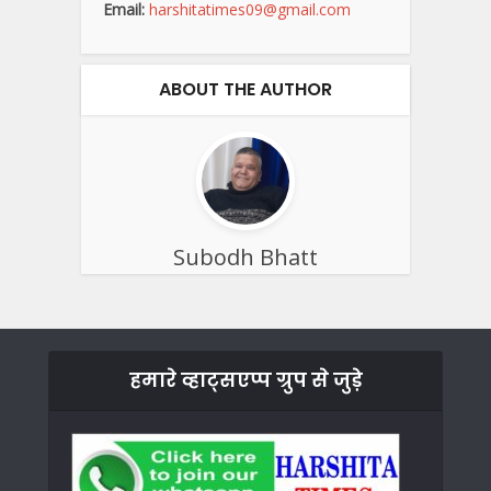
Email:
harshitatimes09@gmail.com
ABOUT THE AUTHOR
Subodh Bhatt
हमारे व्हाट्सएप्प ग्रुप से जुड़े