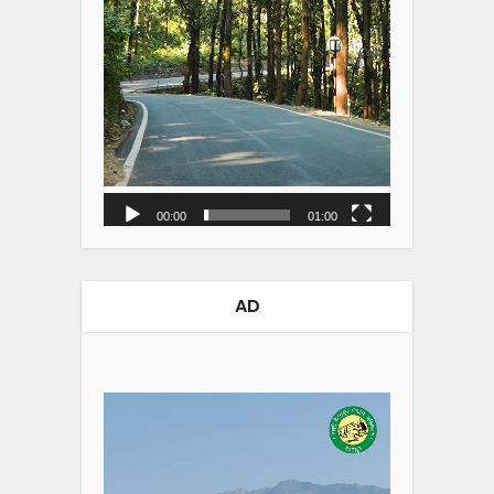
00:00
01:00
AD
Video
Player