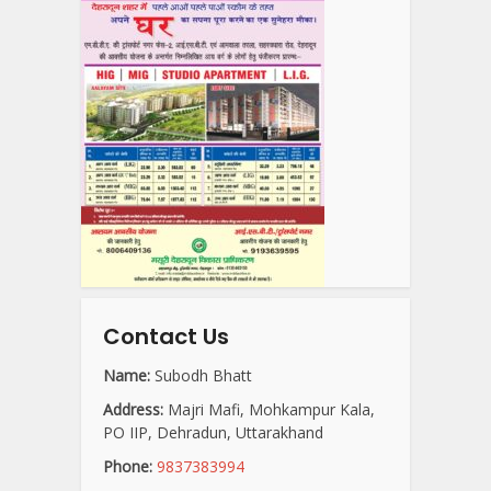
Contact Us
Name:
Subodh Bhatt
Address:
Majri Mafi, Mohkampur Kala,
PO IIP, Dehradun, Uttarakhand
Phone:
9837383994