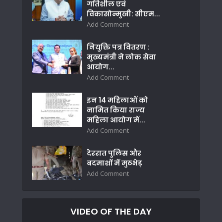
गतिशील एवं
विकासोन्मुखी: सीएम...
Add Comment
नियुक्ति पत्र वितरण :
मुख्यमंत्री ने लोक सेवा
आयोग...
Add Comment
इन 14 महिलाओं को
नामित किया राज्य
महिला आयोग में...
Add Comment
देररात पुलिस और
बदमाशों में मुठभेड़
Add Comment
VIDEO OF THE DAY