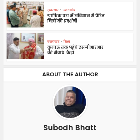
ख़बरसार
•
उत्तराखंड
ग्राफिक एरा में संविधान से प्रेरित
चित्रों की प्रदर्शनी
उत्तराखंड
•
शिक्षा
कुमाऊं तक पहुंचे एसजीआरआर
की सेवाएं: कैड़ा
ABOUT THE AUTHOR
Subodh Bhatt