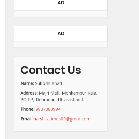
AD
AD
Contact Us
Name:
Subodh Bhatt
Address:
Majri Mafi, Mohkampur Kala,
PO IIP, Dehradun, Uttarakhand
Phone:
9837383994
Email:
harshitatimes09@gmail.com