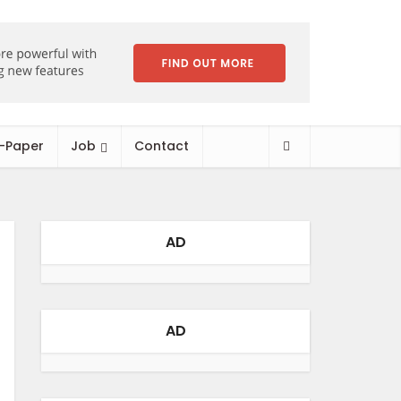
-Paper
Job
Contact
AD
AD