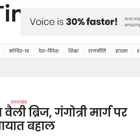
कोविड-19
देश-विदेश
शिक्षा
राजनीति
हादसा
E
उत्तराखंड
वैली ब्रिज, गंगोत्री मार्ग पर
तायात बहाल