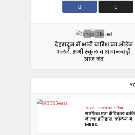
देहरादून में भारी बारिश का ऑरेंज
अलर्ट, सभी स्कूल व आंगनबाड़ी
आज बंद
Y
स्वास्थ्य
उत्तराखंड
शिक्षा
•
•
ग्राफिक एरा मेडिकल कॉल
ने रचा इतिहास, कॉलेज में
MBBS...