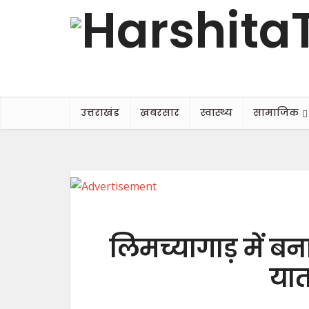
उत्तराखंड
ख़बरसार
स्वास्थ्य
सामाजिक
लिमच्यागाड़ में बना 
या