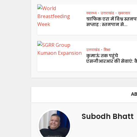
स्वास्थ्य
उत्तराखंड
ख़बरसार
•
•
ग्राफिक एरा में विश्व स्तन
सप्ताह : स्तनपान से...
उत्तराखंड
शिक्षा
•
कुमाऊं तक पहुंचे
एसजीआरआर की सेवाएं: कै
AB
Subodh Bhatt