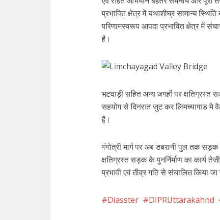
एवं राहत अभियान बेहतर समन्वय और पूरी 
प्रभावित क्षेत्र में यथाशीघ्र सामान्य स्थ
परिणामस्वरूप आपदा प्रभावित क्षेत्र में स
है।
भटवाड़ी सहित अन्य जगहों पर क्षतिग्रस्त
सहयोग से दिनरात जुट कर लिमच्यागाड मे वैली
है।
गंगोत्री मार्ग पर अब डबरानी पुल तक सड़क स
क्षतिग्रस्त सड़क के पुनर्निर्माण का कार्य ते
प्रभावी एवं तीव्र गति से संचालित किया ज
Diasster
DIPRUttarakahnd