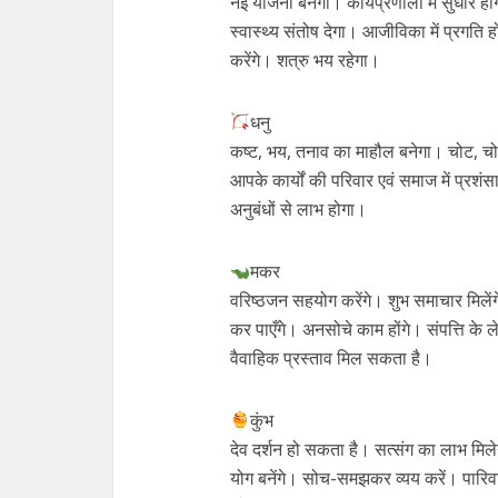
नई योजना बनेगी। कार्यप्रणाली में सुधार 
स्वास्थ्य संतोष देगा। आजीविका में प्रगत
करेंगे। शत्रु भय रहेगा।
धनु
कष्ट, भय, तनाव का माहौल बनेगा। चोट, चोरी
आपके कार्यों की परिवार एवं समाज में प्रशं
अनुबंधों से लाभ होगा।
मकर
वरिष्ठजन सहयोग करेंगे। शुभ समाचार मिलेंग
कर पाएँगे। अनसोचे काम होंगे। संपत्ति के ल
वैवाहिक प्रस्ताव मिल सकता है।
कुंभ
देव दर्शन हो सकता है। सत्संग का लाभ मिले
योग बनेंगे। सोच-समझकर व्यय करें। पारिवा