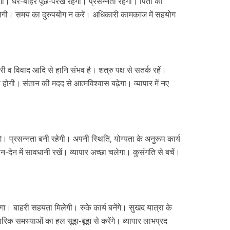
होगा। घर-बाहर पूछ-परख रहेगी। प्रसन्नता रहेगी। पिता का
ि होगी। समय का दुरुपयोग न करें। अधिकारी कामकाज में सहयोग
 व विवाद आदि से हानि संभव है। शत्रु पक्ष से सतर्क रहें।
सा होगी। संतान की मदद से आत्मविश्वास बढ़ेगा। व्यापार में नए
े। प्रसन्नता बनी रहेगी। अपनी स्थिति, योग्यता के अनुरूप कार्य
ेन-देन में सावधानी रखें। व्यापार अच्छा चलेगा। कुसंगति से बचें।
गा। बाहरी सहयता मिलेगी। रुके कार्य बनेंगे। सुखद यात्रा के
रिक समस्याओं का हल सूझ-बूझ से करेंगे। व्यापार लाभप्रद