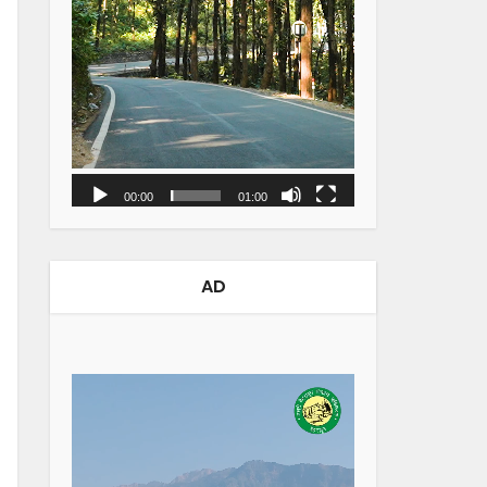
00:00
01:00
AD
Video
Player