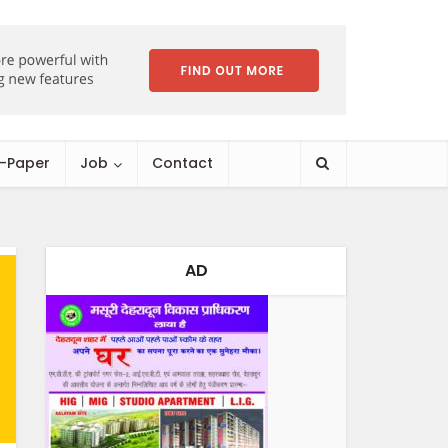
E-Paper
Job
Contact
AD