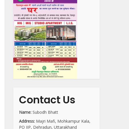
Contact Us
Name:
Subodh Bhatt
Address:
Majri Mafi, Mohkampur Kala,
PO IIP, Dehradun, Uttarakhand