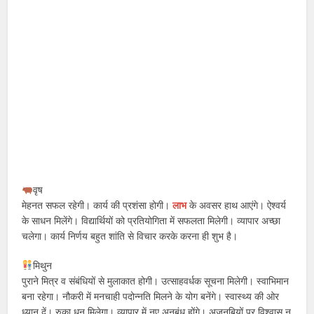
वृष
मेहनत सफल रहेगी। कार्य की प्रशंसा होगी।
लाभ
के अवसर हाथ आएंगे। ऐश्वर्य
के साधन मिलेंगे। विद्यार्थियों को प्रतियोगिता में सफलता मिलेगी। व्यापार अच्छा
चलेगा। कार्य निर्णय बहुत शांति से विचार करके करना ही शुभ है।
मिथुन
पुराने मित्र व संबंधियों से मुलाकात होगी। उत्साहवर्धक सूचना मिलेगी। स्वाभिमान
बना रहेगा। नौकरी में मनचाही पदोन्नति मिलने के योग बनेंगे। स्वास्थ्य की ओर
ध्यान दें। रुका धन मिलेगा। व्यापार में नए अनुबंध होंगे। अजनबियों पर विश्वास न