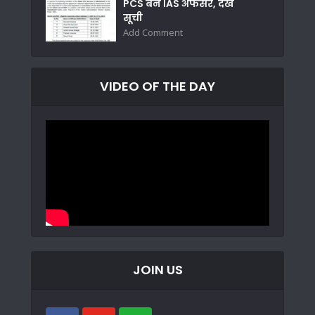
PCS बने IAS अफसर, देखें
सूची
Add Comment
VIDEO OF THE DAY
JOIN US