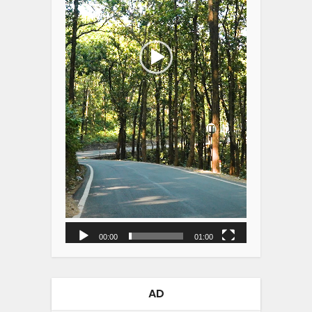
00:00
01:00
AD