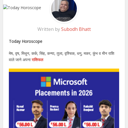
Written by
Subodh Bhatt
Today Horoscope
मेष, वृष, मिथुन, कर्क, सिंह, कन्या, तुला, वृश्चिक, धनु, मकर, कुंभ व मीन राशि
वाले जाने अपना
राशिफल