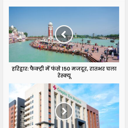
हरिद्वार: फैक्ट्री में फंसे 150 मजदूर, रातभर चला
रेस्क्यू