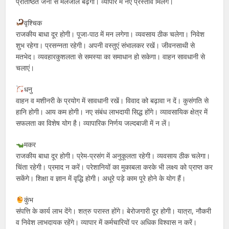
प्रतिष्ठित जनों से मेलजोल बढ़ेगा। व्यापार में नए प्रस्ताव मिलेंगे।
वृश्चिक
राजकीय बाधा दूर होगी। पूजा-पाठ में मन लगेगा। व्यवसाय ठीक चलेगा। निवेश
शुभ रहेगा। प्रसन्नता रहेगी। अपनी वस्तुएं संभालकर रखें। जीवनसाथी से
मतभेद। व्यवहारकुशलता से समस्या का समाधान हो सकेगा। वाहन सावधानी से
चलाएं।
धनु
वाहन व मशीनरी के प्रयोग में सावधानी रखें। विवाद को बढ़ावा न दें। कुसंगति से
हानि होगी। आय कम होगी। नए संबंध लाभदायी सिद्ध होंगे। व्यावसायिक क्षेत्र में
सफलता का विशेष योग है। व्यापारिक निर्णय जल्दबाजी में न लें।
मकर
राजकीय बाधा दूर होगी। प्रेम-प्रसंग में अनुकूलता रहेगी। व्यवसाय ठीक चलेगा।
चिंता रहेगी। प्रमाद न करें। परेशानियों का मुकाबला करके भी लक्ष्य को प्राप्त कर
सकेंगे। शिक्षा व ज्ञान में वृद्धि होगी। अधूरे पड़े काम पूरे होने के योग हैं।
कुंभ
संपत्ति के कार्य लाभ देंगे। शत्रु परास्त होंगे। बेरोजगारी दूर होगी। यात्रा, नौकरी
व निवेश लाभदायक रहेंगे। व्यापार में कर्मचारियों पर अधिक विश्वास न करें।