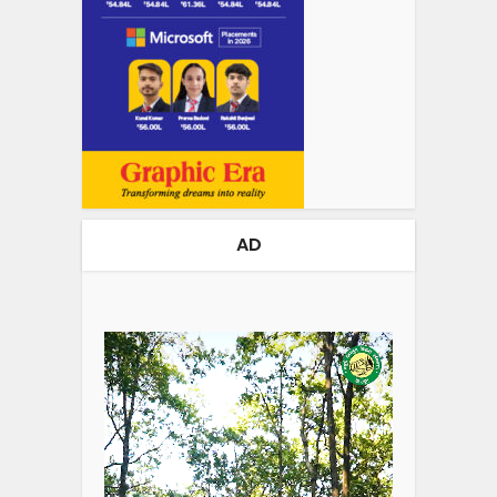
AD
Video
Player