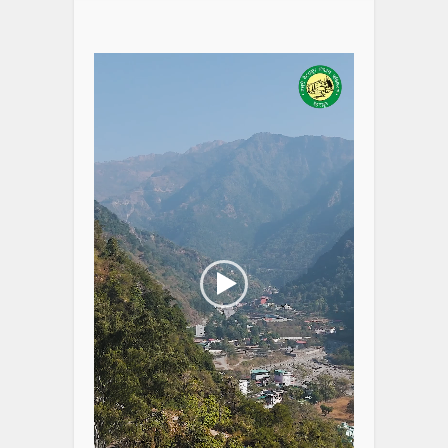
Video
Player