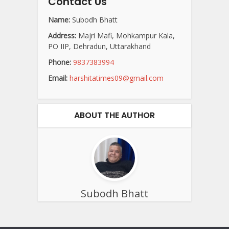
Contact Us
Name:
Subodh Bhatt
Address:
Majri Mafi, Mohkampur Kala,
PO IIP, Dehradun, Uttarakhand
Phone:
9837383994
Email:
harshitatimes09@gmail.com
ABOUT THE AUTHOR
Subodh Bhatt