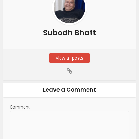
Subodh Bhatt
View all posts
Leave a Comment
Comment