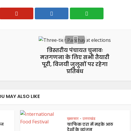
त्रिस्तरीय पंचायत चुनावः
मतगणना के लिए सभी तैयारी
पूरी, विजयी जुलूसों पर रहेगा
प्रतिबंध
OU MAY ALSO LIKE
ख़बरसार
उत्तराखंड
•
ेज
ग्राफिक एरा में महके आठ
देशों के व्यंजन