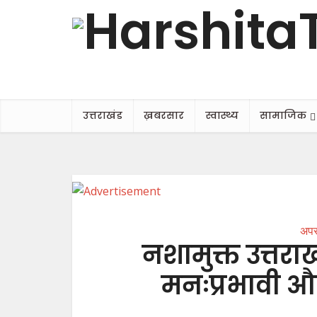
उत्तराखंड
ख़बरसार
स्वास्थ्य
सामाजिक
अपर
नशामुक्त उत्तराख
मनःप्रभावी औष