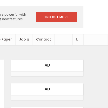
-Paper
Job
Contact
AD
AD