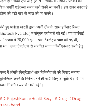
 से पहले ही उसकी ए.पी.आई. (API – सक्रिय औषधीय घटक) को
िक आपूर्ति श्रृंखला समय रहते रोकी जा सकी। इस सघन कार्रवाई
रामाडोल की बड़ी खेप भी जब्त की जा सकी।
ेते हुए अनीता भारती द्वारा अपनी टीम के साथ हरिद्वार स्थित
Biotech Pvt. Ltd.) में संयुक्त छापेमारी की गई। यह कार्रवाई
में पंजाब में 70,000 ट्रामाडोल टैबलेट्स जब्त की गई थीं,
गया था। उक्त टैबलेट्स से संबंधित जानकारियाँ एकत्र करने हेतु
ज्यभर में औषधि विक्रेताओं और विनिर्माताओं को मियाद समाप्त
श्चित करने के निर्देश पहले ही जारी किए जा चुके हैं। विभाग
यान नियमित रूप से जारी रहेंगे।
DrRajeshKumarHealthSecy.
Drug
Drug
ttarakhand