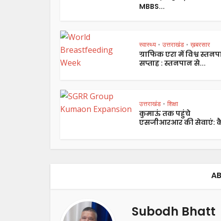
MBBS...
स्वास्थ्य
उत्तराखंड
ख़बरसार
•
•
ग्राफिक एरा में विश्व स्तन
सप्ताह : स्तनपान से...
उत्तराखंड
शिक्षा
•
कुमाऊं तक पहुंचे
एसजीआरआर की सेवाएं: कै
AB
Subodh Bhatt