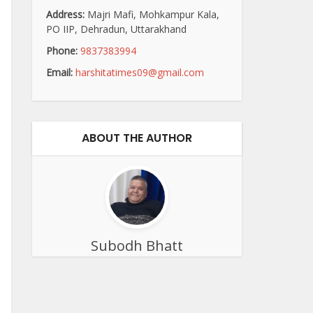
Address:
Majri Mafi, Mohkampur Kala,
PO IIP, Dehradun, Uttarakhand
Phone:
9837383994
Email:
harshitatimes09@gmail.com
ABOUT THE AUTHOR
Subodh Bhatt