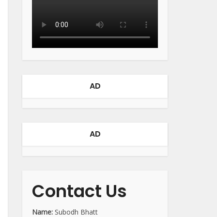
AD
AD
Contact Us
Name:
Subodh Bhatt