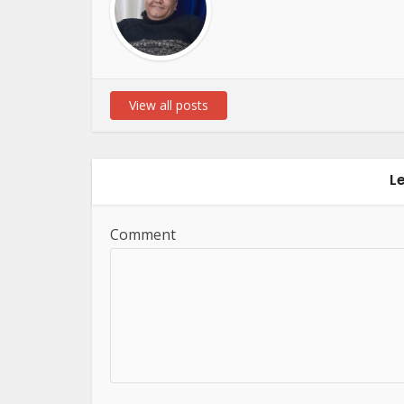
View all posts
L
Comment