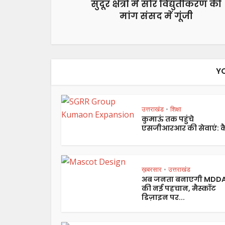
सुदूर क्षेत्रों में सौर विद्युतीकरण की
मांग संसद में गूंजी
Y
उत्तराखंड
शिक्षा
•
कुमाऊं तक पहुंचे
एसजीआरआर की सेवाएं: कै
ख़बरसार
उत्तराखंड
•
अब जनता बनाएगी MDD
की नई पहचान, मैस्कॉट
डिज़ाइन पर...