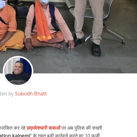
ten by
Subodh Bhatt
ो कलंकित कर रहे
छद्मवेशधारी बाबाओं
पर अब पुलिस की सख्ती
ation kalnemi
” के तहत बड़ी कार्रवाई करते हुए 10 फर्जी