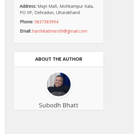
Address:
Majri Mafi, Mohkampur Kala,
PO IIP, Dehradun, Uttarakhand
Phone:
9837383994
Email:
harshitatimes09@gmail.com
ABOUT THE AUTHOR
Subodh Bhatt