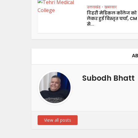
उत्तराखंड
ख़बरसार
•
टिहरी मेडिकल कॉलेज को
लेकर हुई विस्तृत चर्चा, CM
से...
AB
Subodh Bhatt
View all posts