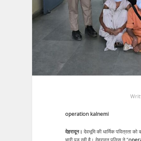
Writ
operation kalnemi
देहरादून।
देवभूमि की धार्मिक पवित्रता क
भारी पड़ रही है। देहरादून पुलिस ने “
oper