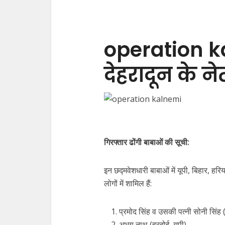
operation 
देहरादून के न
गिरफ्तार ढोंगी बाबाओं की सूची:
इन छद्मवेशधारी बाबाओं में यूपी, बिहार, हर
लोगों में शामिल हैं:
प्रमोद सिंह व उसकी पत्नी सोनी सिंह 
अभय नाथ (हरदोई, यूपी)