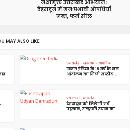
नशामुक्त उत्तराखंड अभियान :
देहरादून में मनःप्रभावी औषधियाँ
जब्त, फर्म सील
OU MAY ALSO LIKE
उत्तराखंड
ख़बरसार
सामाजिक
•
•
सजग इंडिया के 15 वर्ष के जन
ड़ा
आंदोलन को मिली राष्ट्रीय...
प्रशासन
उत्तराखंड
•
A
देहरादून को मिलेगी नई
पहचान, राष्ट्रपति उद्यान का...