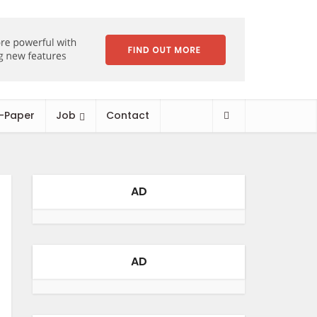
-Paper
Job
Contact
AD
AD