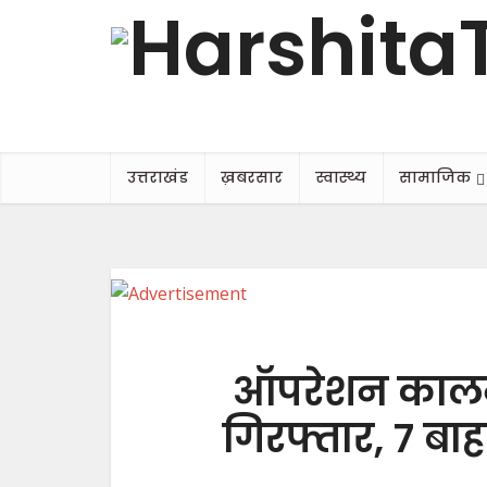
उत्तराखंड
ख़बरसार
स्वास्थ्य
सामाजिक
ऑपरेशन कालनेम
गिरफ्तार, 7 बाहर