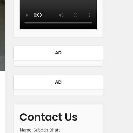
AD
AD
Contact Us
Name:
Subodh Bhatt