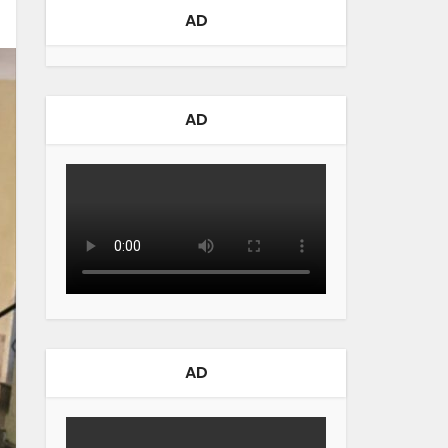
AD
AD
AD