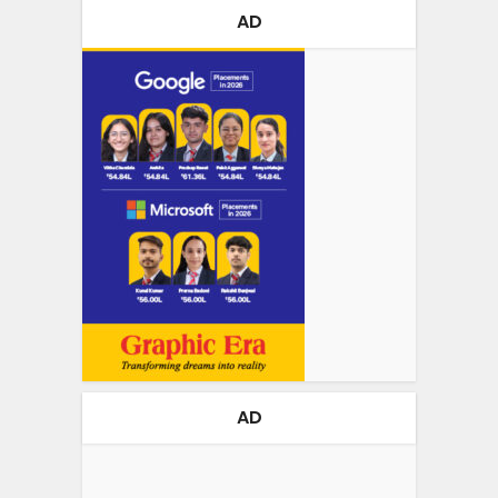
AD
AD
Video