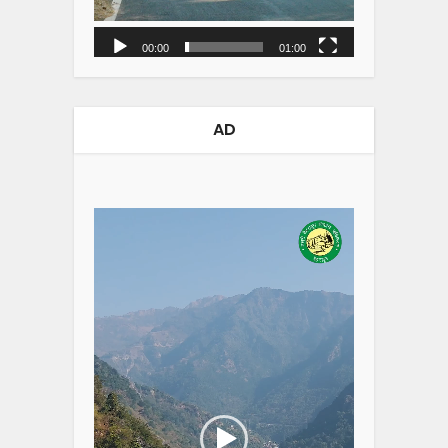
00:00
01:00
AD
Video
Player