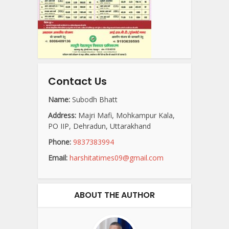
Contact Us
Name:
Subodh Bhatt
Address:
Majri Mafi, Mohkampur Kala,
PO IIP, Dehradun, Uttarakhand
Phone:
9837383994
Email:
harshitatimes09@gmail.com
ABOUT THE AUTHOR