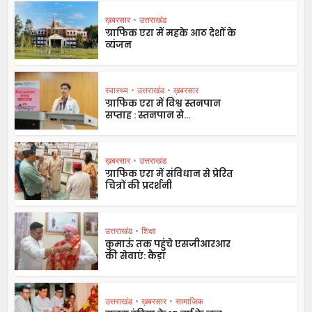
ख़बरसार
•
उत्तराखंड
ग्राफिक एरा में महके आठ देशों के
व्यंजन
स्वास्थ्य
•
उत्तराखंड
•
ख़बरसार
ग्राफिक एरा में विश्व स्तनपान
सप्ताह : स्तनपान से...
ख़बरसार
•
उत्तराखंड
ग्राफिक एरा में संविधान से प्रेरित
चित्रों की प्रदर्शनी
उत्तराखंड
•
शिक्षा
कुमाऊं तक पहुंचे एसजीआरआर
की सेवाएं: कैड़ा
उत्तराखंड
•
ख़बरसार
•
सामाजिक