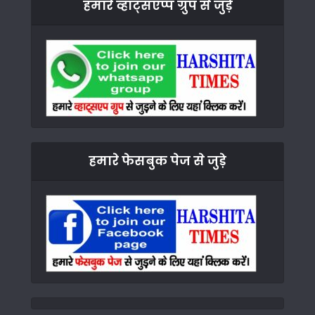
हमारे व्हाट्सएप्प ग्रुप से जुड़े
हमारे फेसबुक पेज से जुड़े