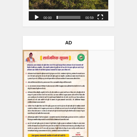
00:00
00:59
AD