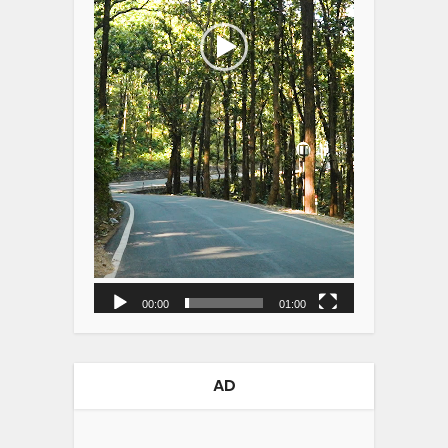
00:00
01:00
AD
Video