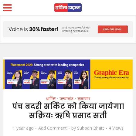
धार्मिक
उत्तराखंड
ख़बरसार
•
•
पंच बदरी सर्किट को किया जायेगाा
सक्रियः ऋषि प्रसाद सती
1 year ago
Add Comment
by
Subodh Bhatt
4 Views