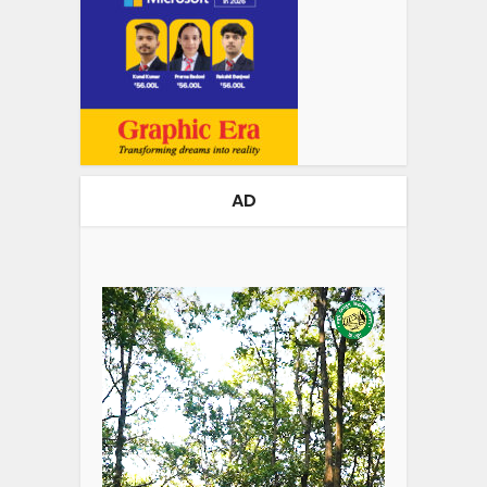
AD
Video
Player