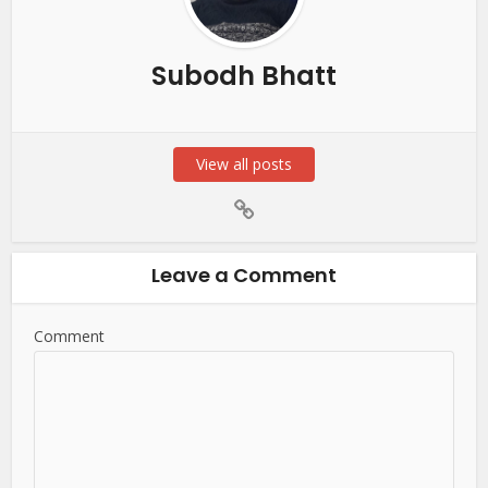
Subodh Bhatt
View all posts
Leave a Comment
Comment