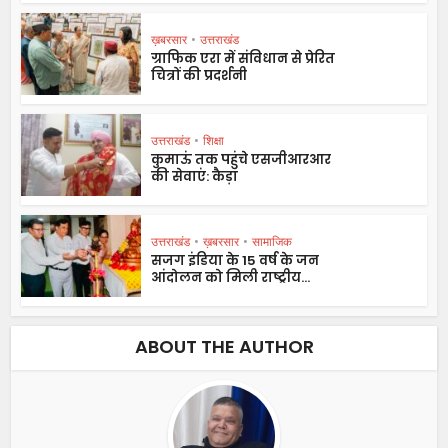
ख़बरसार
•
उत्तराखंड
ग्राफिक एरा में संविधान से प्रेरित
चित्रों की प्रदर्शनी
उत्तराखंड
•
शिक्षा
कुमाऊं तक पहुंचे एसजीआरआर
की सेवाएं: कैड़ा
उत्तराखंड
•
ख़बरसार
•
सामाजिक
सजग इंडिया के 15 वर्ष के जन
आंदोलन को मिली राष्ट्रीय...
ABOUT THE AUTHOR