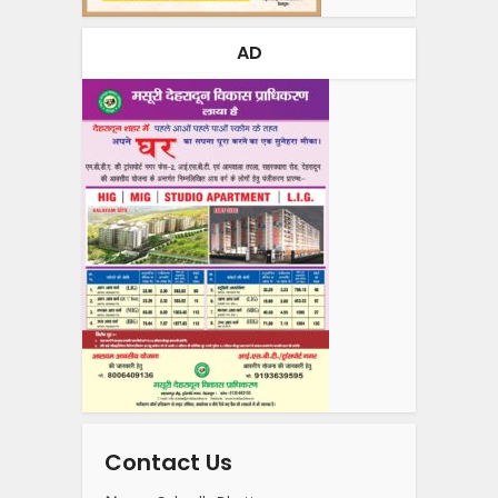
AD
Contact Us