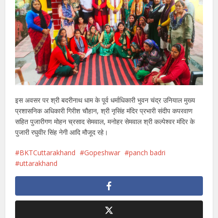
इस अवसर पर श्री बदरीनाथ धाम के पूर्व धर्माधिकारी भुवन चंद्र उनियाल मुख्य
प्रशासनिक अधिकारी गिरीश चौहान, श्री नृसिंह मंदिर प्रभारी संदीप कपरवाण
सहित पुजारीगण मोहन च्रसाद सेमवाल, मनोहर सेमवाल श्री कल्पेश्वर मंदिर के
पुजारी रघुवीर सिंह नेगी आदि मौजूद रहे।
BKTCuttarakhand
Gopeshwar
panch badri
uttarakhand