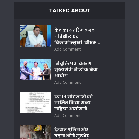
TALKED ABOUT
केंद्र का अंतरिम बजट
गतिशील एवं
विकासोन्मुखी: सीएम...
Add Comment
नियुक्ति पत्र वितरण :
मुख्यमंत्री ने लोक सेवा
आयोग...
Add Comment
इन 14 महिलाओं को
नामित किया राज्य
महिला आयोग में...
Add Comment
देररात पुलिस और
बदमाशों में मुठभेड़