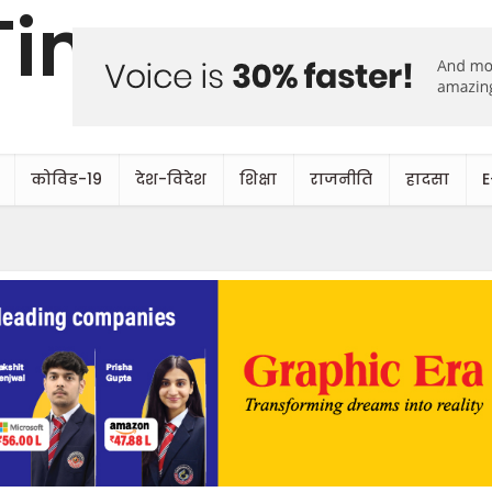
कोविड-19
देश-विदेश
शिक्षा
राजनीति
हादसा
E