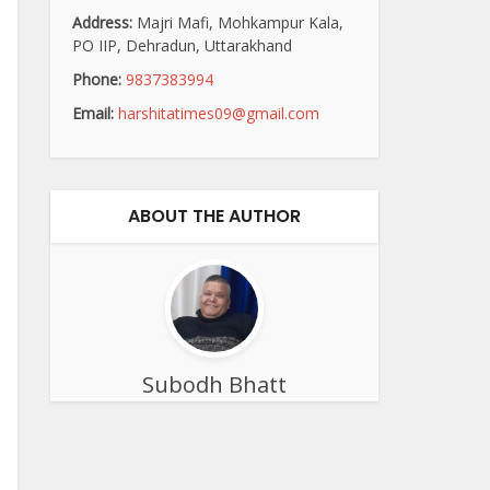
Address:
Majri Mafi, Mohkampur Kala,
PO IIP, Dehradun, Uttarakhand
Phone:
9837383994
Email:
harshitatimes09@gmail.com
ABOUT THE AUTHOR
Subodh Bhatt