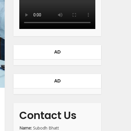
AD
AD
Contact Us
Name:
Subodh Bhatt