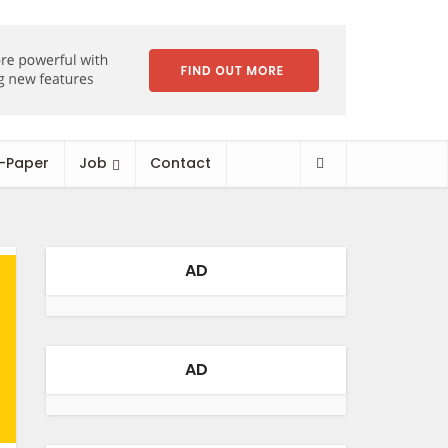
-Paper
Job
Contact
AD
AD