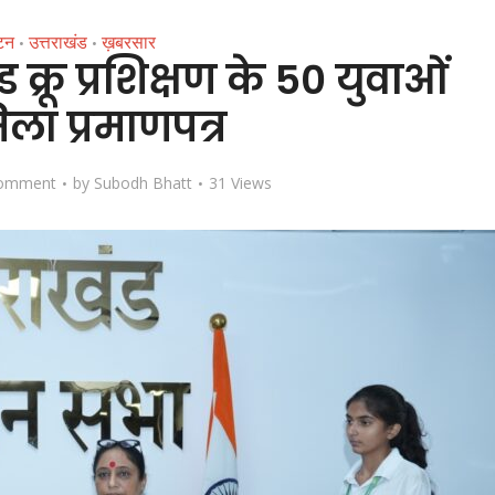
यटन
उत्तराखंड
ख़बरसार
•
•
ंड क्रू प्रशिक्षण के 50 युवाओं
ला प्रमाणपत्र
omment
by
Subodh Bhatt
31 Views