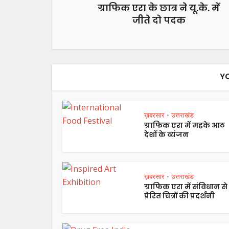
ग्राफिक एरा के छात्र ने यू.के. में
जीते दो पदक
Y
ख़बरसार
उत्तराखंड
•
ग्राफिक एरा में महके आठ
देशों के व्यंजन
ख़बरसार
उत्तराखंड
•
ग्राफिक एरा में संविधान से
प्रेरित चित्रों की प्रदर्शनी