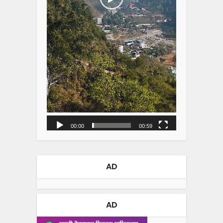
00:00
00:59
AD
AD