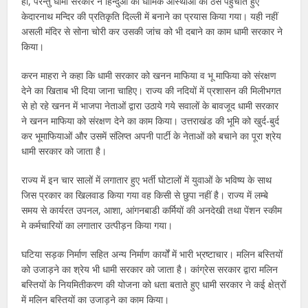
हो, परन्तु धामी सरकार ने हिन्दुओं की धार्मिक आस्थाओं को ठेस पहुंचाते हुए
केदारनाथ मन्दिर की प्रतिकृति दिल्ली में बनाने का प्रयास किया गया। यही नहीं
असली मंदिर से सोना चोरी कर उसकी जांच को भी दबाने का काम धामी सरकार ने
किया।
करन माहरा ने कहा कि धामी सरकार को खनन माफिया व भू माफिया को संरक्षण
देने का खिताब भी दिया जाना चाहिए। राज्य की नदियों में प्रशासन की मिलीभगत
से हो रहे खनन में भाजपा नेताओं द्वारा उठाये गये सवालों के बावजूद धामी सरकार
ने खनन माफिया को संरक्षण देने का काम किया। उत्तराखंड की भूमि को खुर्द-बुर्द
कर भूमाफियाओं और उसमें संलिप्त अपनी पार्टी के नेताओं को बचाने का पूरा श्रेय
धामी सरकार को जाता है।
राज्य में इन चार सालों में लगातार हुए भर्ती घोटालों में युवाओं के भविष्य के साथ
जिस प्रकार का खिलवाड किया गया वह किसी से छुपा नहीं है। राज्य में लम्बे
समय से कार्यरत उपनल, आशा, आंगनबाडी कर्मियों की अनदेखी तथा पेंशन स्कीम
मे कर्मचारियों का लगातार उत्पीड़न किया गया।
घटिया सड़क निर्माण सहित अन्य निर्माण कार्यों में भारी भ्रष्टाचार। मलिन बस्तियों
को उजाड़ने का श्रेय भी धामी सरकार को जाता है। कांग्रेस सरकार द्वारा मलिन
बस्तियों के नियमितीकरण की योजना को धता बताते हुए धामी सरकार ने कई क्षेत्रों
में मलिन बस्तियों का उजाड़ने का काम किया।