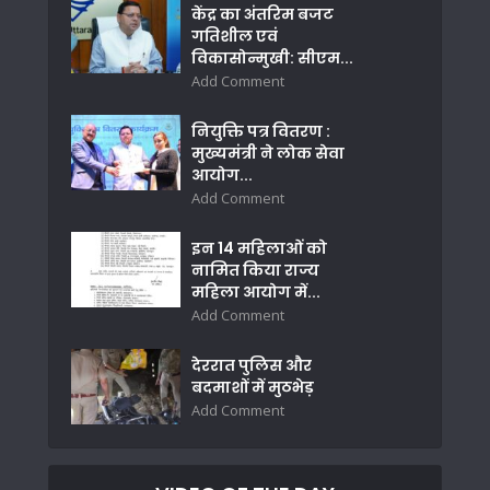
केंद्र का अंतरिम बजट
गतिशील एवं
विकासोन्मुखी: सीएम...
Add Comment
नियुक्ति पत्र वितरण :
मुख्यमंत्री ने लोक सेवा
आयोग...
Add Comment
इन 14 महिलाओं को
नामित किया राज्य
महिला आयोग में...
Add Comment
देररात पुलिस और
बदमाशों में मुठभेड़
Add Comment