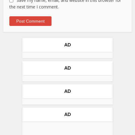
Save my name, email, and website in this browser for
the next time I comment.
AD
AD
AD
AD
Video