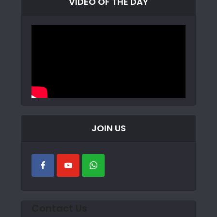
VIDEO OF THE DAY
JOIN US
Contact Us