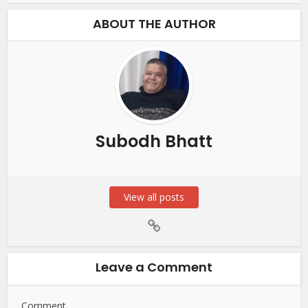
ABOUT THE AUTHOR
Subodh Bhatt
View all posts
Leave a Comment
Comment