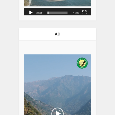
00:00
01:00
AD
Video
Player