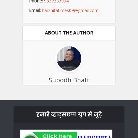
Phone:
9837383994
Email:
harshitatimes09@gmail.com
ABOUT THE AUTHOR
Subodh Bhatt
हमारे व्हाट्सएप्प ग्रुप से जुड़े