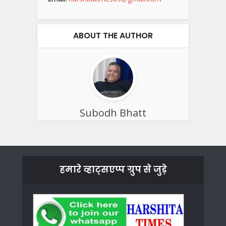
ABOUT THE AUTHOR
Subodh Bhatt
हमारे व्हाट्सएप्प ग्रुप से जुड़े