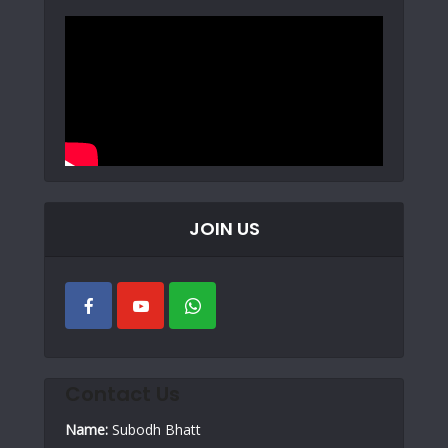
JOIN US
Contact Us
Name:
Subodh Bhatt