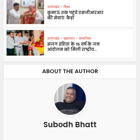
उत्तराखंड
•
शिक्षा
कुमाऊं तक पहुंचे एसजीआरआर
की सेवाएं: कैड़ा
उत्तराखंड
•
ख़बरसार
•
सामाजिक
सजग इंडिया के 15 वर्ष के जन
आंदोलन को मिली राष्ट्रीय...
ABOUT THE AUTHOR
Subodh Bhatt