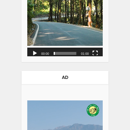
00:00
01:00
AD
Video
Player