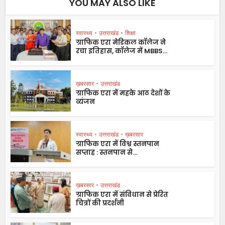
YOU MAY ALSO LIKE
स्वास्थ्य
•
उत्तराखंड
•
शिक्षा
ग्राफिक एरा मेडिकल कॉलेज ने
रचा इतिहास, कॉलेज में MBBS...
ख़बरसार
•
उत्तराखंड
ग्राफिक एरा में महके आठ देशों के
व्यंजन
स्वास्थ्य
•
उत्तराखंड
•
ख़बरसार
ग्राफिक एरा में विश्व स्तनपान
सप्ताह : स्तनपान से...
ख़बरसार
•
उत्तराखंड
ग्राफिक एरा में संविधान से प्रेरित
चित्रों की प्रदर्शनी