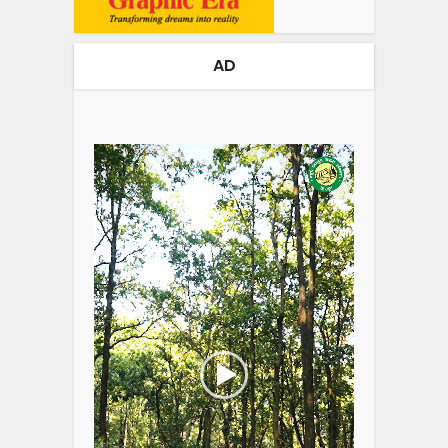
AD
Video
Player