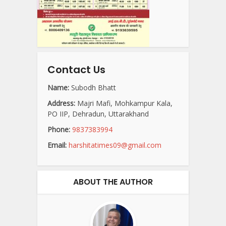
Contact Us
Name:
Subodh Bhatt
Address:
Majri Mafi, Mohkampur Kala,
PO IIP, Dehradun, Uttarakhand
Phone:
9837383994
Email:
harshitatimes09@gmail.com
ABOUT THE AUTHOR