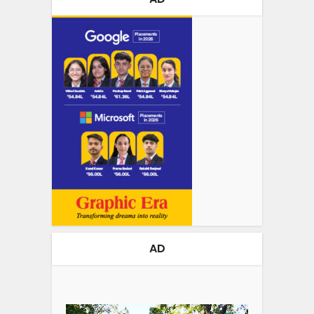
AD
Video
Player