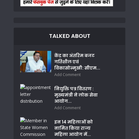
TALKED ABOUT
केंद्र का अंतरिम बजट
गतिशील एवं
विकासोन्मुखी: सीएम...
Add Comment
नियुक्ति पत्र वितरण :
मुख्यमंत्री ने लोक सेवा
आयोग...
Add Comment
इन 14 महिलाओं को
नामित किया राज्य
महिला आयोग में...