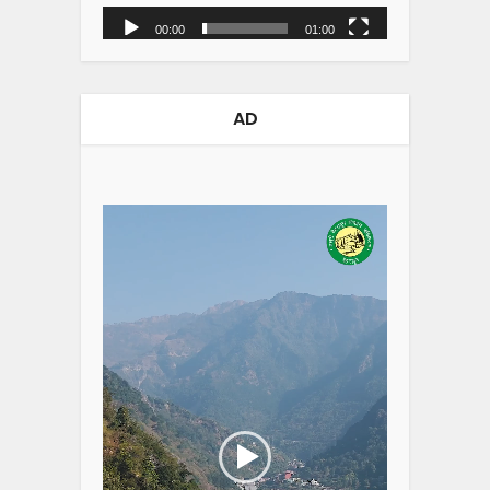
00:00
01:00
AD
Video
Player