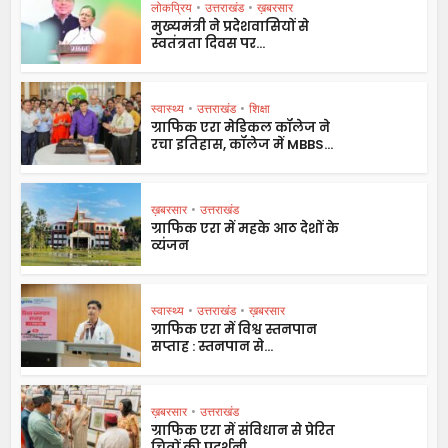
लोकप्रिय
•
उत्तराखंड
•
ख़बरसार
मुख्यमंत्री ने प्रदेशवासियों से
स्वतंत्रता दिवस पर...
स्वास्थ्य
•
उत्तराखंड
•
शिक्षा
ग्राफिक एरा मेडिकल कॉलेज ने
रचा इतिहास, कॉलेज में MBBS...
ख़बरसार
•
उत्तराखंड
ग्राफिक एरा में महके आठ देशों के
व्यंजन
स्वास्थ्य
•
उत्तराखंड
•
ख़बरसार
ग्राफिक एरा में विश्व स्तनपान
सप्ताह : स्तनपान से...
ख़बरसार
•
उत्तराखंड
ग्राफिक एरा में संविधान से प्रेरित
चित्रों की प्रदर्शनी