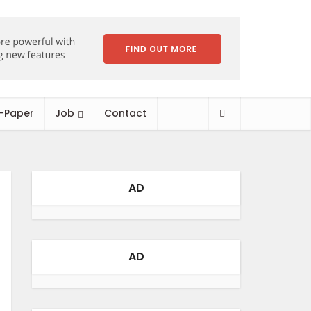
-Paper
Job
Contact
AD
AD