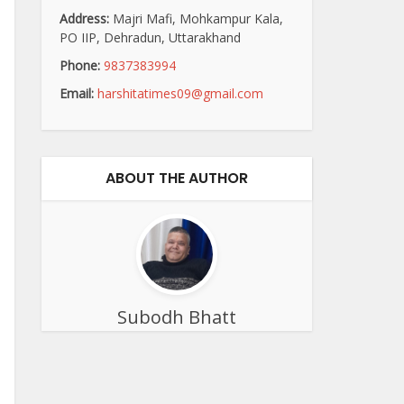
Address:
Majri Mafi, Mohkampur Kala,
PO IIP, Dehradun, Uttarakhand
Phone:
9837383994
Email:
harshitatimes09@gmail.com
ABOUT THE AUTHOR
Subodh Bhatt