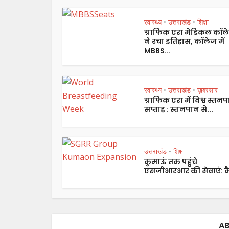
स्वास्थ्य
उत्तराखंड
शिक्षा
•
•
ग्राफिक एरा मेडिकल कॉल
ने रचा इतिहास, कॉलेज में
MBBS...
स्वास्थ्य
उत्तराखंड
ख़बरसार
•
•
ग्राफिक एरा में विश्व स्तन
सप्ताह : स्तनपान से...
उत्तराखंड
शिक्षा
•
कुमाऊं तक पहुंचे
एसजीआरआर की सेवाएं: कै
AB