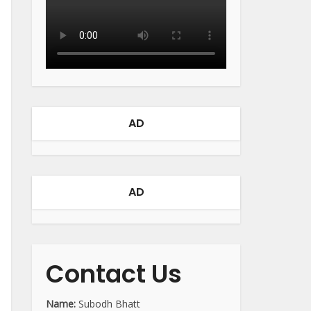
AD
AD
Contact Us
Name:
Subodh Bhatt