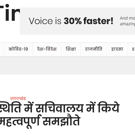
कोविड-19
देश-विदेश
शिक्षा
राजनीति
हादसा
E
उत्तराखंड
िति में सचिवालय में किये
महत्वपूर्ण समझौते