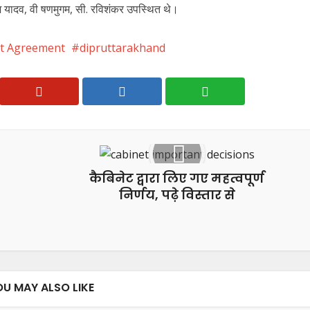
ेश यादव, वी षणमुगम, सी. रविशंकर उपस्थित थे।
nt Agreement
dipruttarakhand
कैबिनेट द्वारा लिए गए महत्वपूर्ण
निर्णय, पढ़े विस्तार से
OU MAY ALSO LIKE