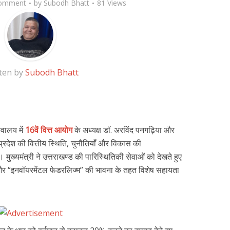
omment
by
Subodh Bhatt
81 Views
ten by
Subodh Bhatt
िवालय में
16वें वित्त आयोग
के अध्यक्ष डॉ. अरविंद पनगढ़िया और
प्रदेश की वित्तीय स्थिति, चुनौतियाँ और विकास की
 मुख्यमंत्री ने उत्तराखण्ड की पारिस्थितिकी सेवाओं को देखते हुए
ग की और “इनवॉयरमेंटल फेडरलिज्म” की भावना के तहत विशेष सहायता