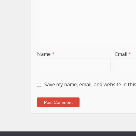
Name
*
Email
*
Save my name, email, and website in thi