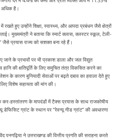
 बेरोजगारी दर में 4.4% की कमी और प्रति व्यक्ति आय में 11.33%
से अधिक है।
रखते हुए उन्होंने शिक्षा, स्वास्थ्य, और आपदा प्रबंधन जैसे क्षेत्रों
ाई। मुख्यमंत्री ने बताया कि स्मार्ट क्लास, क्लस्टर स्कूल, टेली-
’ जैसे प्रयास राज्य को सशक्त बना रहे हैं।
 किए जाने के प्रभावों पर भी प्रकाश डाला और जल विद्युत
व हानि की क्षतिपूर्ति के लिए समुचित तंत्र विकसित करने का
्यूलेशन के कारण बुनियादी सेवाओं पर बढ़ते दबाव का हवाला देते हुए
के लिए विशेष सहायता की मांग की।
कि कर-हस्तांतरण के मापदंडों में टैक्स प्रयास के साथ राजकोषीय
 डेफिसिट ग्रांट के स्थान पर “रेवन्यू नीड ग्रांट” की अवधारणा
अरविंद पनगढ़िया ने उत्तराखण्ड की वित्तीय प्रगति की सराहना करते