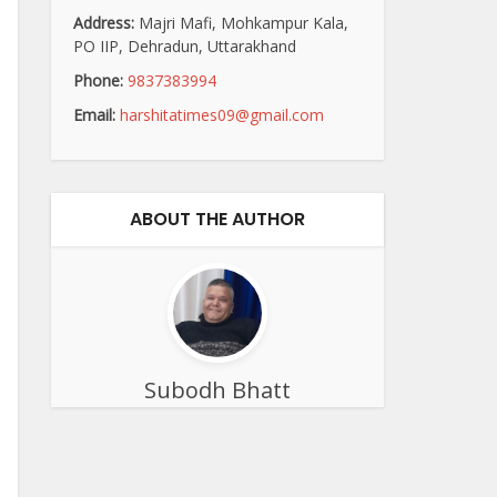
Address:
Majri Mafi, Mohkampur Kala,
PO IIP, Dehradun, Uttarakhand
Phone:
9837383994
Email:
harshitatimes09@gmail.com
ABOUT THE AUTHOR
Subodh Bhatt