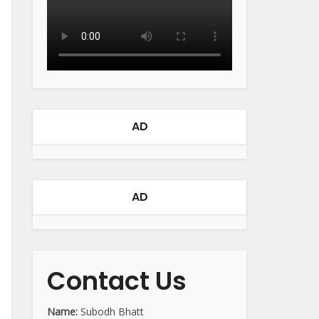
AD
AD
Contact Us
Name:
Subodh Bhatt