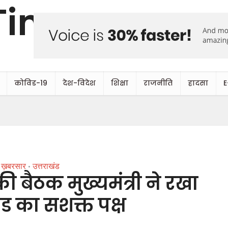
कोविड-19
देश-विदेश
शिक्षा
राजनीति
हादसा
E
ख़बरसार
उत्तराखंड
•
की बैठक मुख्यमंत्री ने रखा
्ड का सशक्त पक्ष