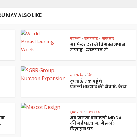
OU MAY ALSO LIKE
स्वास्थ्य
उत्तराखंड
ख़बरसार
•
•
ग्राफिक एरा में विश्व स्तनपान
सप्ताह : स्तनपान से...
उत्तराखंड
शिक्षा
•
कुमाऊं तक पहुंचे
एसजीआरआर की सेवाएं: कैड़ा
ख़बरसार
उत्तराखंड
•
 जन
अब जनता बनाएगी MDDA
..
की नई पहचान, मैस्कॉट
डिज़ाइन पर...