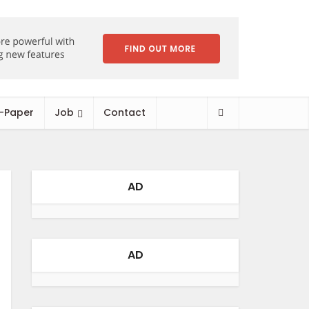
-Paper
Job
Contact
AD
AD