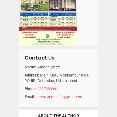
Contact Us
Name:
Subodh Bhatt
Address:
Majri Mafi, Mohkampur Kala,
PO IIP, Dehradun, Uttarakhand
Phone:
9837383994
Email:
harshitatimes09@gmail.com
ABOUT THE AUTHOR