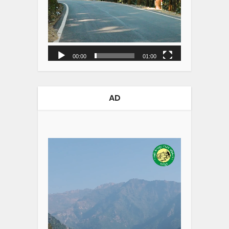
00:00
01:00
AD
Video
Player