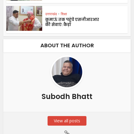
उत्तराखंड
•
शिक्षा
कुमाऊं तक पहुंचे एसजीआरआर
की सेवाएं: कैड़ा
ABOUT THE AUTHOR
Subodh Bhatt
View all posts