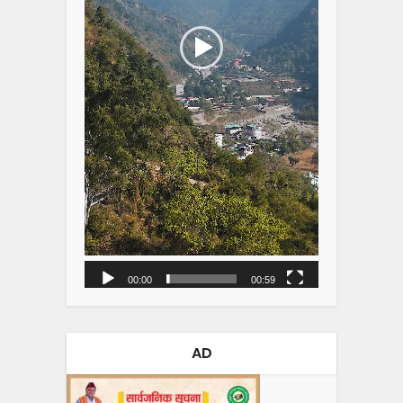
00:00
00:59
AD