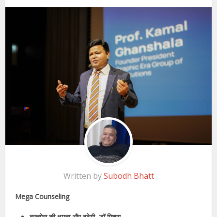
Written by
Subodh Bhatt
Mega Counseling
ब्रह्मोस की क्षमता और बढ़ेगी -डॉ मिश्रा