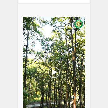
Video
Player