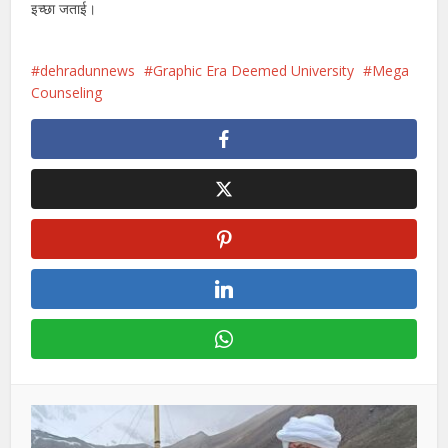
इच्छा जताई।
dehradunnews
Graphic Era Deemed University
Mega
Counseling