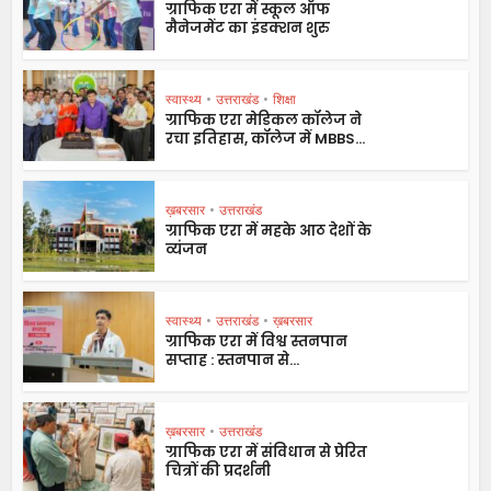
ग्राफिक एरा में स्कूल ऑफ
मैनेजमेंट का इंडक्शन शुरु
स्वास्थ्य
•
उत्तराखंड
•
शिक्षा
ग्राफिक एरा मेडिकल कॉलेज ने
रचा इतिहास, कॉलेज में MBBS...
ख़बरसार
•
उत्तराखंड
ग्राफिक एरा में महके आठ देशों के
व्यंजन
स्वास्थ्य
•
उत्तराखंड
•
ख़बरसार
ग्राफिक एरा में विश्व स्तनपान
सप्ताह : स्तनपान से...
ख़बरसार
•
उत्तराखंड
ग्राफिक एरा में संविधान से प्रेरित
चित्रों की प्रदर्शनी