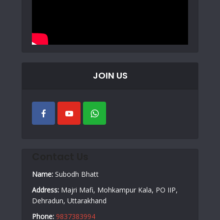
JOIN US
Contact Us
Name:
Subodh Bhatt
Address:
Majri Mafi, Mohkampur Kala, PO IIP,
Dehradun, Uttarakhand
Phone:
9837383994