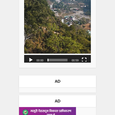
00:00
00:59
AD
AD