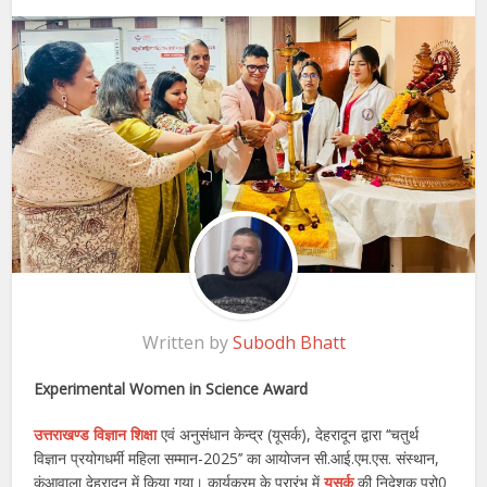
Written by
Subodh Bhatt
Experimental Women in Science Award
उत्तराखण्ड विज्ञान शिक्षा
एवं अनुसंधान केन्द्र (यूसर्क), देहरादून द्वारा ‘‘चतुर्थ
विज्ञान प्रयोगधर्मी महिला सम्मान-2025’’ का आयोजन सी.आई.एम.एस. संस्थान,
कुंआवाला देहरादून में किया गया। कार्यक्रम के प्रारंभ में
यूसर्क
की निदेशक प्रो0