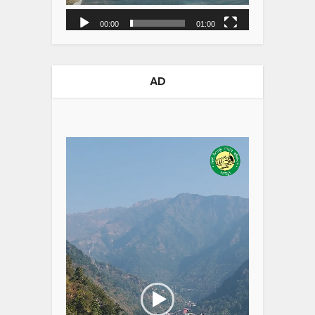
00:00
01:00
AD
Video
Player