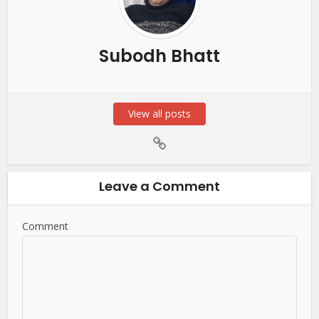
Subodh Bhatt
View all posts
Leave a Comment
Comment