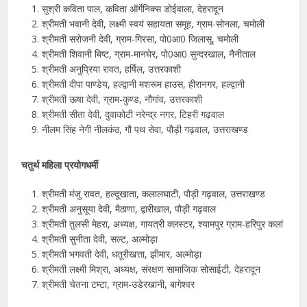
सुश्री कविता पाल, कविता ऑर्गेनिक्स डोईवाला, देहरादून
श्रीमती भवानी देवी, लक्ष्मी स्वयं सहायता समूह, ग्राम-सोनला, चमोली
श्रीमती सरोजनी देवी, ग्राम-गिरसा, पो0आ0 जिलासू, चमोली
श्रीमती शिवानी बिष्ट, ग्राम-मानघेर, पो0आ0 सुन्दरखाल, नैनीताल
श्रीमती अनुप्रिया रावत, हर्षिल, उत्तरकाशी
श्रीमती दीपा पाण्डेय, हल्द्वानी मशरूम हाउस, हीरानगर, हल्द्वानी
श्रीमती ऊषा देवी, ग्राम-कुण्ड, नौगांव, उत्तरकाशी
श्रीमती सीता देवी, दुवाकोटी नरेन्द्र नगर, टिहरी गढ़वाल
नीलम सिंह नेगी नीलकंठ, गौ पथ सेवा, पौड़ी गढ़वाल, उत्तराखण्ड
चतुर्थ महिला प्रयोगधर्मी
श्रीमती मंजु रावत, हल्दूखाता, कलालघाटी, पौड़ी गढ़वाल, उत्तराखण्ड
श्रीमती अनुसूया देवी, मैठाणा, द्वारीखाल, पौड़ी गढ़वाल
श्रीमती तुलसी मेहरा, अध्यक्ष, गायत्री क्लस्टर, श्यामपुर ग्राम-हरिपुर कलां
श्रीमती सुनीता देवी, सल्ट, अल्मोड़ा
श्रीमती भगवती देवी, धतूरीखत्ता, झीमार, अल्मोड़ा
श्रीमती लक्ष्मी मिश्रा, अध्यक्ष, संरक्षण सामाजिक सोसाईटी, देहरादून
श्रीमती चेतना टम्टा, ग्राम-उडेरखानी, बागेश्वर