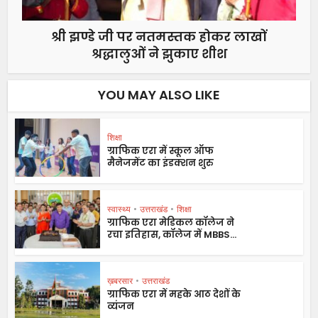
श्री झण्डे जी पर नतमस्तक होकर लाखों
श्रद्धालुओं ने झुकाए शीश
YOU MAY ALSO LIKE
शिक्षा
ग्राफिक एरा में स्कूल ऑफ
मैनेजमेंट का इंडक्शन शुरु
स्वास्थ्य
•
उत्तराखंड
•
शिक्षा
ग्राफिक एरा मेडिकल कॉलेज ने
रचा इतिहास, कॉलेज में MBBS...
ख़बरसार
•
उत्तराखंड
ग्राफिक एरा में महके आठ देशों के
व्यंजन