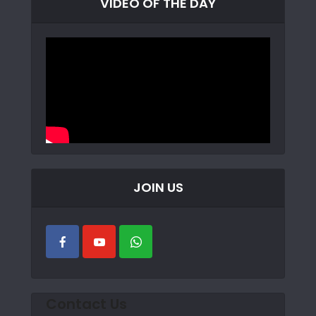
VIDEO OF THE DAY
JOIN US
Contact Us