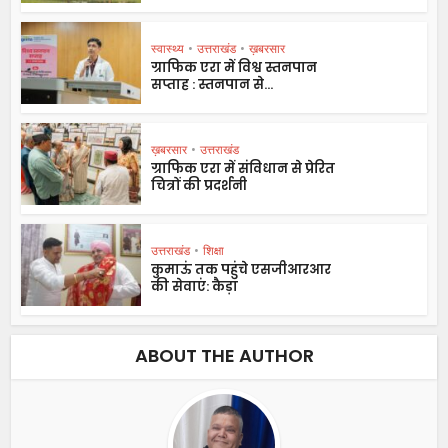
स्वास्थ्य
•
उत्तराखंड
•
ख़बरसार
ग्राफिक एरा में विश्व स्तनपान
सप्ताह : स्तनपान से...
ख़बरसार
•
उत्तराखंड
ग्राफिक एरा में संविधान से प्रेरित
चित्रों की प्रदर्शनी
उत्तराखंड
•
शिक्षा
कुमाऊं तक पहुंचे एसजीआरआर
की सेवाएं: कैड़ा
ABOUT THE AUTHOR