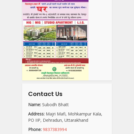
Contact Us
Name:
Subodh Bhatt
Address:
Majri Mafi, Mohkampur Kala,
PO IIP, Dehradun, Uttarakhand
Phone:
9837383994