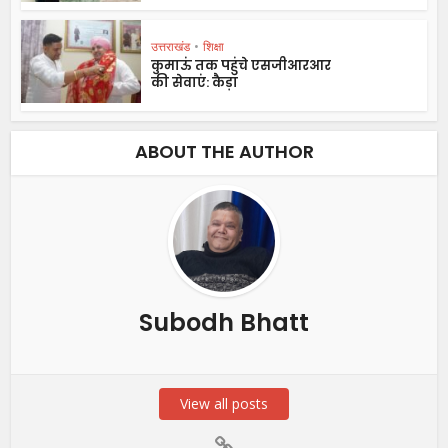
उत्तराखंड
•
शिक्षा
कुमाऊं तक पहुंचे एसजीआरआर
की सेवाएं: कैड़ा
ABOUT THE AUTHOR
Subodh Bhatt
View all posts