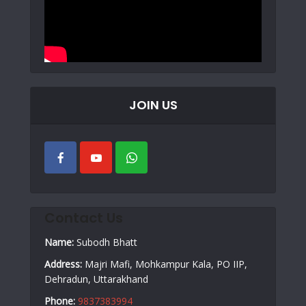
JOIN US
Contact Us
Name:
Subodh Bhatt
Address:
Majri Mafi, Mohkampur Kala, PO IIP,
Dehradun, Uttarakhand
Phone:
9837383994