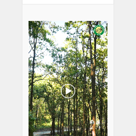
Video
Player