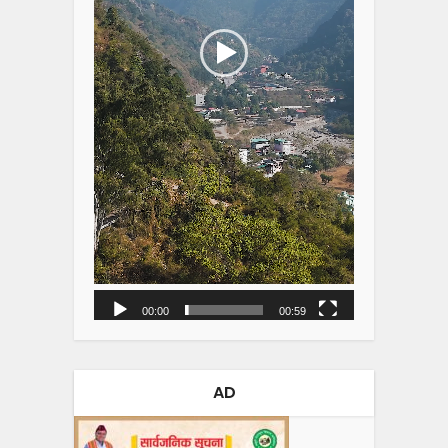
00:00
00:59
AD