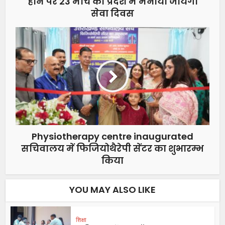
होने पर 23 मार्च को प्रदेश में मनाया जायेगा
सेवा दिवस
Physiotherapy centre inaugurated
सचिवालय में फिजियोथैरेपी सेंटर का शुभारम्भ
किया
YOU MAY ALSO LIKE
शिक्षा