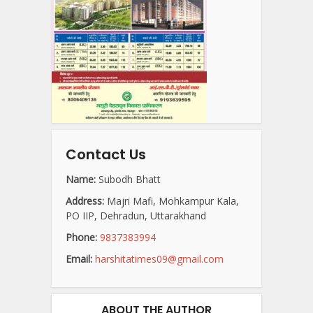
Contact Us
Name:
Subodh Bhatt
Address:
Majri Mafi, Mohkampur Kala,
PO IIP, Dehradun, Uttarakhand
Phone:
9837383994
Email:
harshitatimes09@gmail.com
ABOUT THE AUTHOR