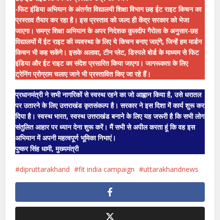
-फिट इंडिया अभियान के अंतर्गत विद्यालयी शिक्षा विभाग छह ईट राइट किचन का
प्रस्ताव तैयार कर रहा है। इस प्रस्ताव को जल्द ही केंद्र सरकार को भेजा
जाएगा। समग्र शिक्षा अभियान के अपर निदेशक कुलदीप गैरोला के अनुसार-छह
विद्यालयों में ईट राइट की व्यवस्था के लिए ये किचन बनाए जाएंगे, जिन्हें हम मार्डन
किचन भी कह सकेंगे। इसके अलावा, टीन प्लेट, डिस्पले बोर्ड के माध्यम से फिट
इंडिया और ईट राइट का संदेश प्रसारित किया जाएगा। जागरूकता के लिए
ट्रेनिंग प्रोग्राम चलाए जाने भी प्रस्तावित किए जा रहे हैं।
प्रधानमंत्री ने सभी नागरिकों से स्वस्थ रहने का जो आह्वान किया है, उसे धरातल
पर उतारने के लिए उत्तराखंड कृतसंकल्प है। सरकार ने इस दिशा में कार्य शुरू कर
दिया है। स्वस्थ भारत, स्वस्थ उत्तराखंड बनाने के लिए यह जरूरी है कि सभी लोग
संतुलित आहार पर ध्यान देना शुरू करें। मैं सभी से अपील करता हूं कि वह इस
अभियान में अपनी महत्वपूर्ण भूमिका निभाएं।
पुष्कर सिंह धामी, मुख्यमंत्री
dipruttarakhand
fit india campaign
uttarakhandnews