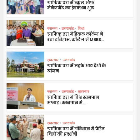
ग्राफिक एरा में स्कूल ऑफ
मैनेजमेंट का इंडक्शन शुरु
स्वास्थ्य
•
उत्तराखंड
•
शिक्षा
ग्राफिक एरा मेडिकल कॉलेज ने
रचा इतिहास, कॉलेज में MBBS...
ख़बरसार
•
उत्तराखंड
ग्राफिक एरा में महके आठ देशों के
व्यंजन
स्वास्थ्य
•
उत्तराखंड
•
ख़बरसार
ग्राफिक एरा में विश्व स्तनपान
सप्ताह : स्तनपान से...
ख़बरसार
•
उत्तराखंड
ग्राफिक एरा में संविधान से प्रेरित
चित्रों की प्रदर्शनी