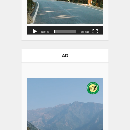
00:00
01:00
AD
Video
Player