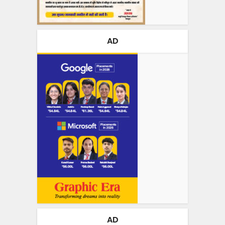
AD
AD