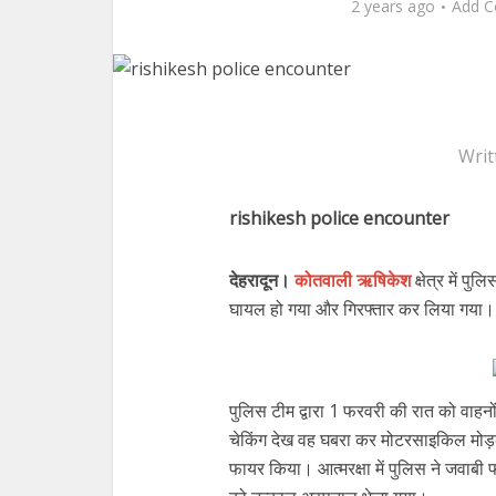
2 years ago
Add 
Writ
rishikesh police encounter
देहरादून।
कोतवाली ऋषिकेश
क्षेत्र में पु
घायल हो गया और गिरफ्तार कर लिया गया। य
पुलिस टीम द्वारा 1 फरवरी की रात को वाहन
चेकिंग देख वह घबरा कर मोटरसाइकिल मोड़क
फायर किया। आत्मरक्षा में पुलिस ने जवाबी