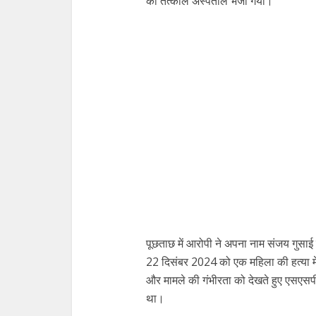
को तत्काल अस्पताल भेजा गया।
पूछताछ में आरोपी ने अपना नाम संजय गुसाई 
22 दिसंबर 2024 को एक महिला की हत्या 
और मामले की गंभीरता को देखते हुए एसएसप
था।