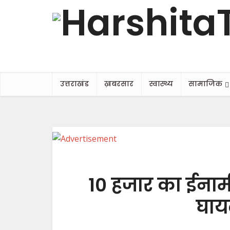
उत्तराखंड
ख़बरसार
स्वास्थ्य
सामाजिक
10 हजार का ईनामी
घाय