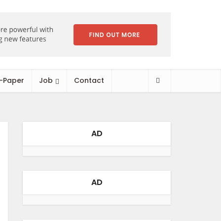
-Paper
Job
Contact
AD
AD