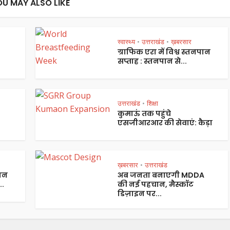
OU MAY ALSO LIKE
स्वास्थ्य
उत्तराखंड
ख़बरसार
•
•
ग्राफिक एरा में विश्व स्तनपान
सप्ताह : स्तनपान से...
उत्तराखंड
शिक्षा
•
कुमाऊं तक पहुंचे
एसजीआरआर की सेवाएं: कैड़ा
ख़बरसार
उत्तराखंड
•
 जन
अब जनता बनाएगी MDDA
..
की नई पहचान, मैस्कॉट
डिज़ाइन पर...