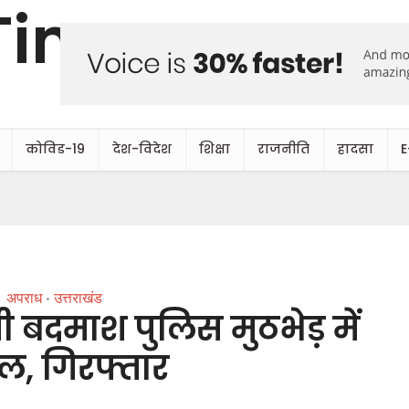
कोविड-19
देश-विदेश
शिक्षा
राजनीति
हादसा
E
अपराध
उत्तराखंड
•
 बदमाश पुलिस मुठभेड़ में
ल, गिरफ्तार