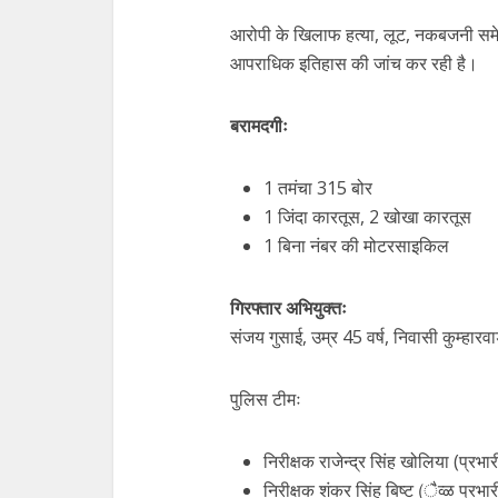
आरोपी के खिलाफ हत्या, लूट, नकबजनी समेत
आपराधिक इतिहास की जांच कर रही है।
बरामदगीः
1 तमंचा 315 बोर
1 जिंदा कारतूस, 2 खोखा कारतूस
1 बिना नंबर की मोटरसाइकिल
गिरफ्तार अभियुक्तः
संजय गुसाई, उम्र 45 वर्ष, निवासी कुम्हा
पुलिस टीमः
निरीक्षक राजेन्द्र सिंह खोलिया (प्र
निरीक्षक शंकर सिंह बिष्ट (ैव्ळ प्रभार