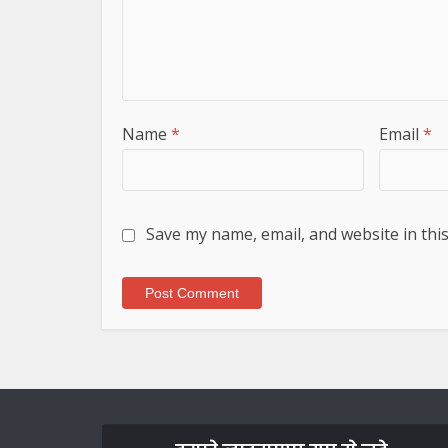
Name
*
Email
*
Save my name, email, and website in thi