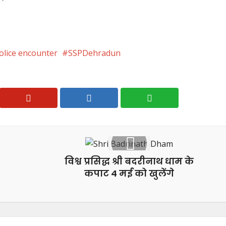
olice encounter
SSPDehradun
विश्व प्रसिद्ध श्री बदरीनाथ धाम के
कपाट 4 मई को खुलेंगे