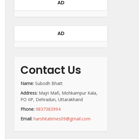
AD
AD
Contact Us
Name:
Subodh Bhatt
Address:
Majri Mafi, Mohkampur Kala,
PO IIP, Dehradun, Uttarakhand
Phone:
9837383994
Email:
harshitatimes09@gmail.com