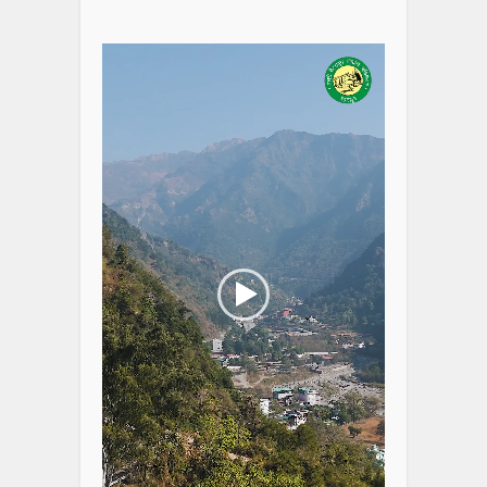
Video
Player