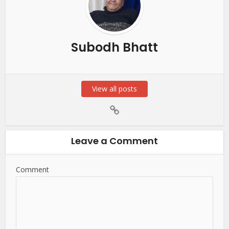
Subodh Bhatt
View all posts
Leave a Comment
Comment