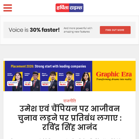
राजनीति
उमेश एवं चैंपियन पर आजीवन
चुनाव लड़ने पर प्रतिबंध लगाए :
रविंद्र सिंह आनंद