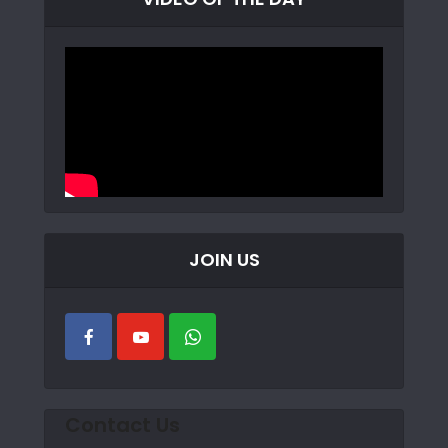
JOIN US
Contact Us