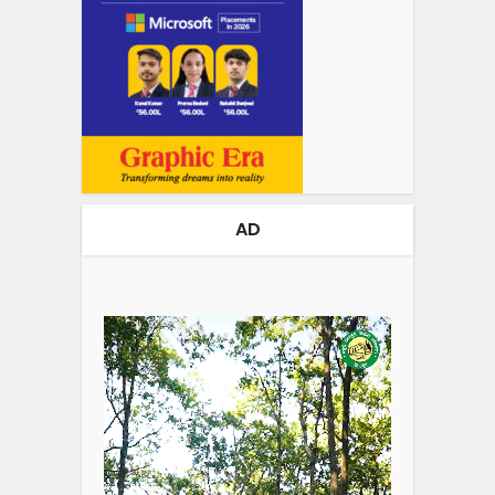
AD
Video
Player