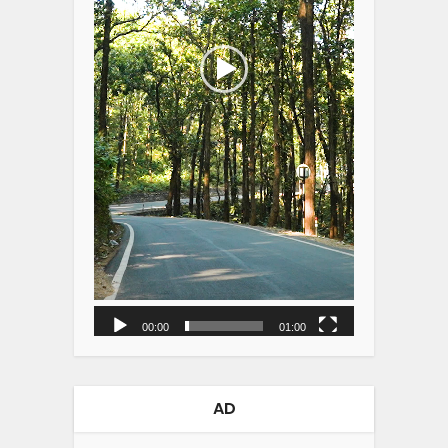
00:00
01:00
AD