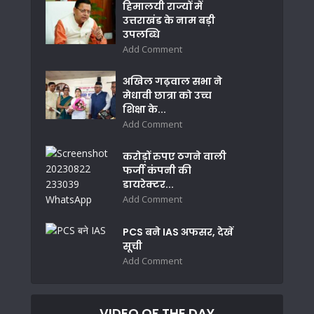
हिमालयी राज्यों में
उत्तराखंड के नाम बड़ी
उपलब्धि
Add Comment
अखिल गढ़वाल सभा ने
मेधावी छात्रा को उच्च
शिक्षा के...
Add Comment
करोड़ों रुपए ठगने वाली
फर्जी कंपनी की
डायरेक्टर...
Add Comment
PCS बने IAS अफसर, देखें
सूची
Add Comment
VIDEO OF THE DAY