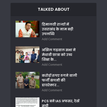
TALKED ABOUT
हिमालयी राज्यों में
उत्तराखंड के नाम बड़ी
उपलब्धि
Add Comment
अखिल गढ़वाल सभा ने
मेधावी छात्रा को उच्च
शिक्षा के...
Add Comment
करोड़ों रुपए ठगने वाली
फर्जी कंपनी की
डायरेक्टर...
Add Comment
PCS बने IAS अफसर, देखें
सूची