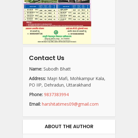
Contact Us
Name:
Subodh Bhatt
Address:
Majri Mafi, Mohkampur Kala,
PO IIP, Dehradun, Uttarakhand
Phone:
9837383994
Email:
harshitatimes09@gmail.com
ABOUT THE AUTHOR