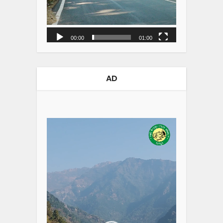
00:00
01:00
AD
Video
Player