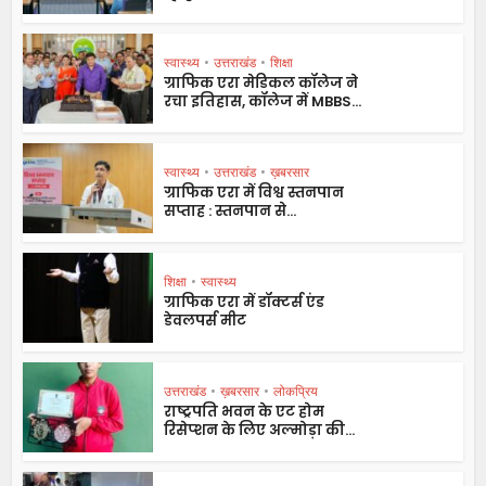
स्वास्थ्य
•
उत्तराखंड
•
शिक्षा
ग्राफिक एरा मेडिकल कॉलेज ने
रचा इतिहास, कॉलेज में MBBS...
स्वास्थ्य
•
उत्तराखंड
•
ख़बरसार
ग्राफिक एरा में विश्व स्तनपान
सप्ताह : स्तनपान से...
शिक्षा
•
स्वास्थ्य
ग्राफिक एरा में डॉक्टर्स एंड
डेवलपर्स मीट
उत्तराखंड
•
ख़बरसार
•
लोकप्रिय
राष्ट्रपति भवन के एट होम
रिसेप्शन के लिए अल्मोड़ा की...