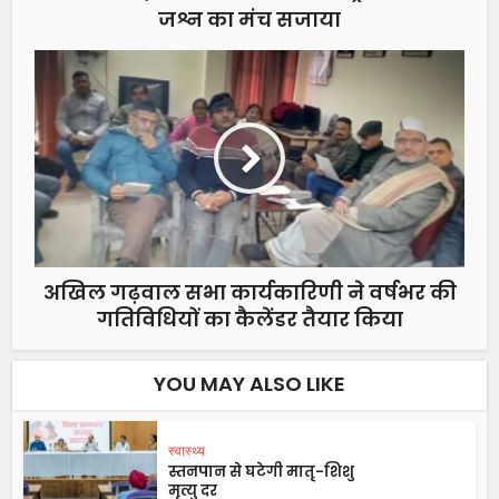
जश्न का मंच सजाया
अखिल गढ़वाल सभा कार्यकारिणी ने वर्षभर की
गतिविधियों का कैलेंडर तैयार किया
YOU MAY ALSO LIKE
स्वास्थ्य
स्तनपान से घटेगी मातृ-शिशु
मृत्यु दर