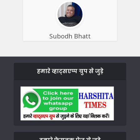
Subodh Bhatt
हमारे व्हाट्सएप्प ग्रुप से जुड़े