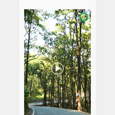
Video
Player