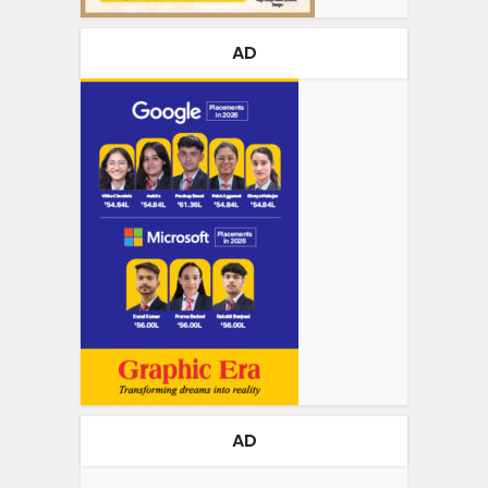
AD
AD