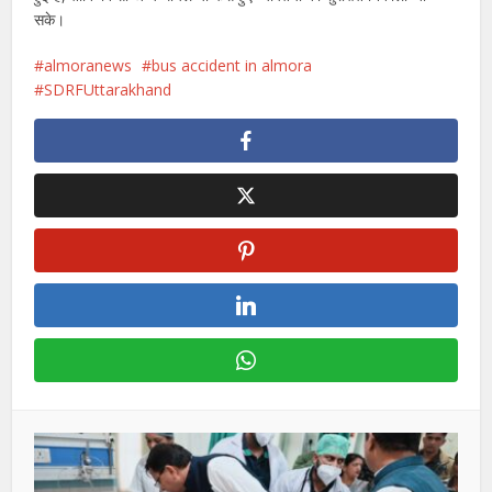
सके।
almoranews
bus accident in almora
SDRFUttarakhand