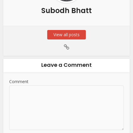
Subodh Bhatt
View all posts
Leave a Comment
Comment