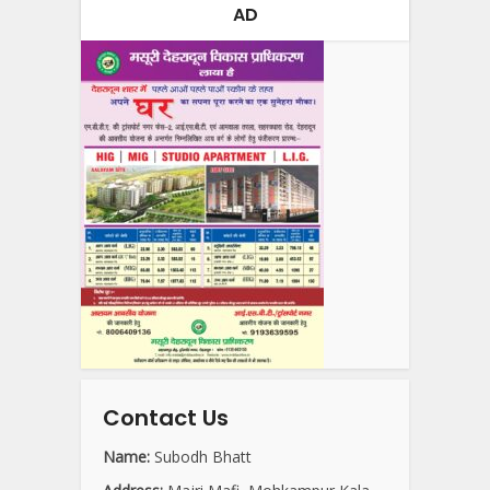
AD
Contact Us
Name:
Subodh Bhatt