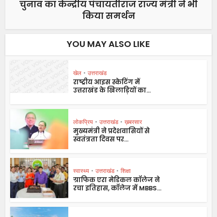
चुनाव का केन्द्रीय पंचायतीराज राज्य मंत्री ने भी
किया समर्थन
YOU MAY ALSO LIKE
खेल
•
उत्तराखंड
राष्ट्रीय आइस स्केटिंग में
उत्तराखंड के खिलाड़ियों का...
लोकप्रिय
•
उत्तराखंड
•
ख़बरसार
मुख्यमंत्री ने प्रदेशवासियों से
स्वतंत्रता दिवस पर...
स्वास्थ्य
•
उत्तराखंड
•
शिक्षा
ग्राफिक एरा मेडिकल कॉलेज ने
रचा इतिहास, कॉलेज में MBBS...