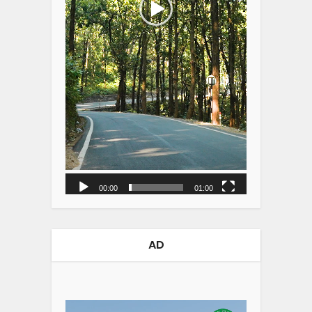
00:00
01:00
AD
Video
Player