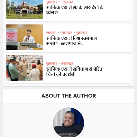
ख़बरसार
•
उत्तराखंड
ग्राफिक एरा में महके आठ देशों के
व्यंजन
स्वास्थ्य
•
उत्तराखंड
•
ख़बरसार
ग्राफिक एरा में विश्व स्तनपान
सप्ताह : स्तनपान से...
ख़बरसार
•
उत्तराखंड
ग्राफिक एरा में संविधान से प्रेरित
चित्रों की प्रदर्शनी
ABOUT THE AUTHOR