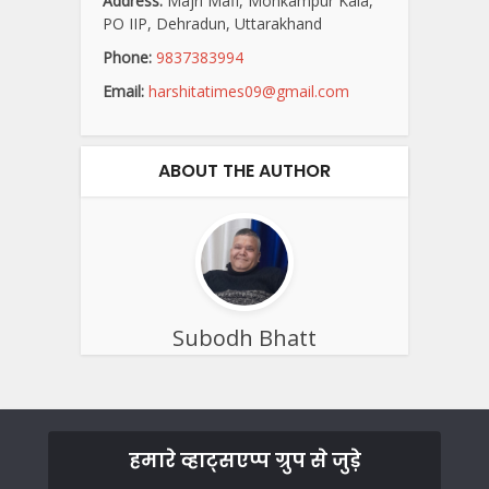
Address:
Majri Mafi, Mohkampur Kala,
PO IIP, Dehradun, Uttarakhand
Phone:
9837383994
Email:
harshitatimes09@gmail.com
ABOUT THE AUTHOR
Subodh Bhatt
हमारे व्हाट्सएप्प ग्रुप से जुड़े