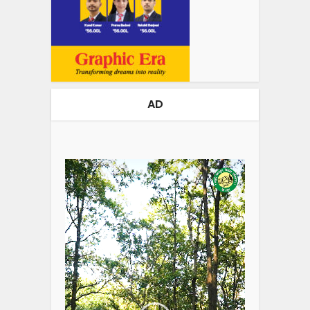
AD
Video
Player