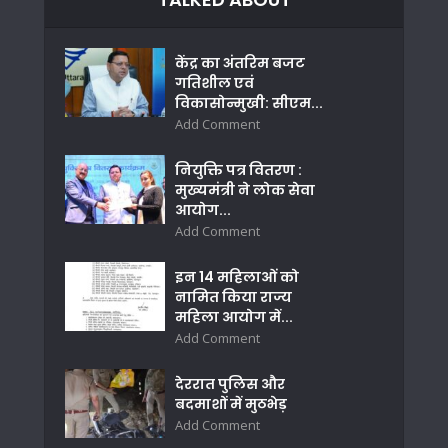
केंद्र का अंतरिम बजट
गतिशील एवं
विकासोन्मुखी: सीएम...
Add Comment
नियुक्ति पत्र वितरण :
मुख्यमंत्री ने लोक सेवा
आयोग...
Add Comment
इन 14 महिलाओं को
नामित किया राज्य
महिला आयोग में...
Add Comment
देररात पुलिस और
बदमाशों में मुठभेड़
Add Comment