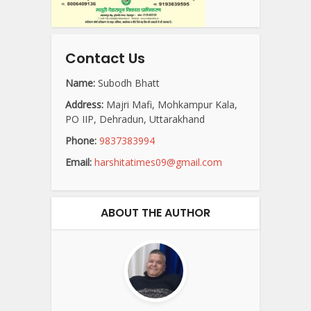
Contact Us
Name:
Subodh Bhatt
Address:
Majri Mafi, Mohkampur Kala,
PO IIP, Dehradun, Uttarakhand
Phone:
9837383994
Email:
harshitatimes09@gmail.com
ABOUT THE AUTHOR