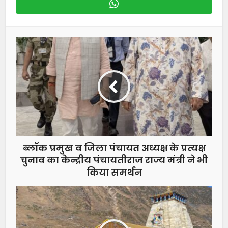
ब्लॉक प्रमुख व जिला पंचायत अध्यक्ष के प्रत्यक्ष
चुनाव का केन्द्रीय पंचायतीराज राज्य मंत्री ने भी
किया समर्थन