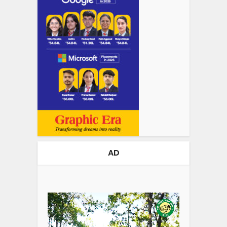
AD
Video
Player