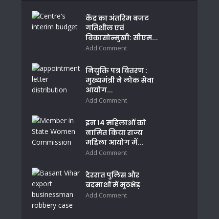
केंद्र का अंतरिम बजट
गतिशील एवं
विकासोन्मुखी: सीएम...
Add Comment
नियुक्ति पत्र वितरण :
मुख्यमंत्री ने लोक सेवा
आयोग...
Add Comment
इन 14 महिलाओं को
नामित किया राज्य
महिला आयोग में...
Add Comment
देररात पुलिस और
बदमाशों में मुठभेड़
Add Comment