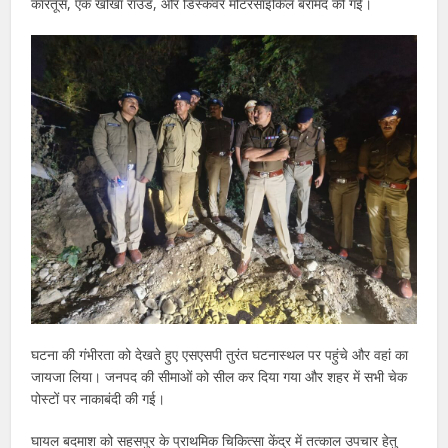
कारतूस, एक खोखा राउंड, और डिस्कवर मोटरसाइकिल बरामद की गई।
घटना की गंभीरता को देखते हुए एसएसपी तुरंत घटनास्थल पर पहुंचे और वहां का
जायजा लिया। जनपद की सीमाओं को सील कर दिया गया और शहर में सभी चेक
पोस्टों पर नाकाबंदी की गई।
घायल बदमाश को सहसपुर के प्राथमिक चिकित्सा केंद्र में तत्काल उपचार हेतु