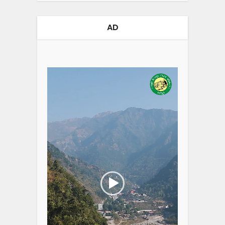
AD
Video
Player