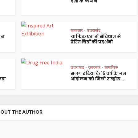
देशों के व्यंजन
ख़बरसार
उत्तराखंड
•
पान
ग्राफिक एरा में संविधान से
प्रेरित चित्रों की प्रदर्शनी
उत्तराखंड
ख़बरसार
सामाजिक
•
•
सजग इंडिया के 15 वर्ष के जन
ड़ा
आंदोलन को मिली राष्ट्रीय...
OUT THE AUTHOR