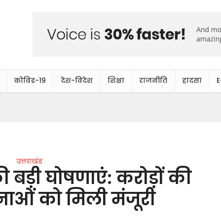
कोविड-19
देश-विदेश
शिक्षा
राजनीति
हादसा
E
उत्तराखंड
ी बड़ी घोषणाएं: करोड़ों की
ाओं को मिली मंजूरी