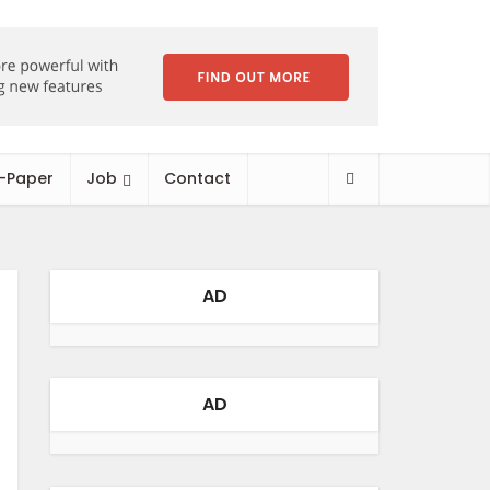
-Paper
Job
Contact
AD
AD