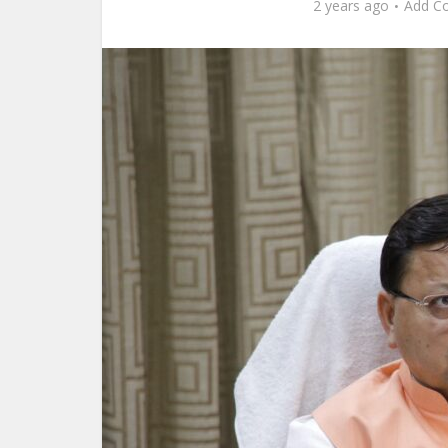
2 years ago
Add C