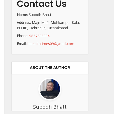
Contact Us
Name:
Subodh Bhatt
Address:
Majri Mafi, Mohkampur Kala,
PO IIP, Dehradun, Uttarakhand
Phone:
9837383994
Email:
harshitatimes09@gmail.com
ABOUT THE AUTHOR
Subodh Bhatt