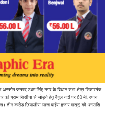
ा के अन्तर्गत जनपद उधम सिंह नगर के विधान सभा क्षेत्र सितारगंज
नगर को ग्राम सिसौना से जोड़ने हेतु बैगुल नदी पर 60 मी. स्पान
 लाख ( तीन करोड़ छियालीस लाख बाईस हजार मात्र) की धनराशि