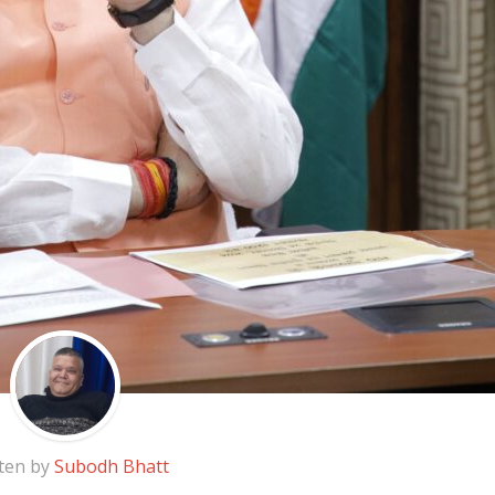
ten by
Subodh Bhatt