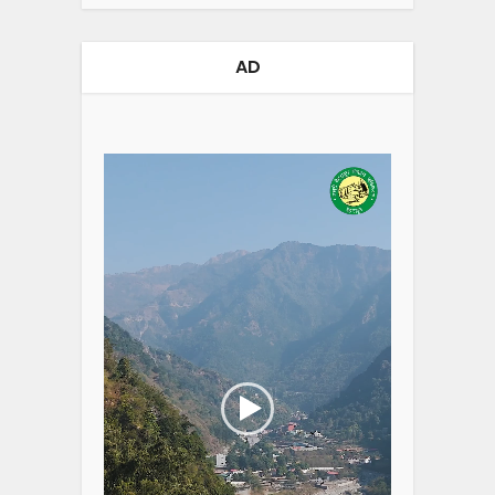
AD
Video
Player