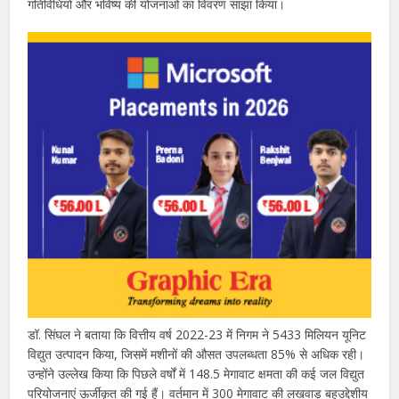
गतिविधियों और भविष्य की योजनाओं का विवरण साझा किया।
डॉ. सिंघल ने बताया कि वित्तीय वर्ष 2022-23 में निगम ने 5433 मिलियन यूनिट
विद्युत उत्पादन किया, जिसमें मशीनों की औसत उपलब्धता 85% से अधिक रही।
उन्होंने उल्लेख किया कि पिछले वर्षों में 148.5 मेगावाट क्षमता की कई जल विद्युत
परियोजनाएं ऊर्जीकृत की गई हैं। वर्तमान में 300 मेगावाट की लखवाड़ बहुउद्देशीय