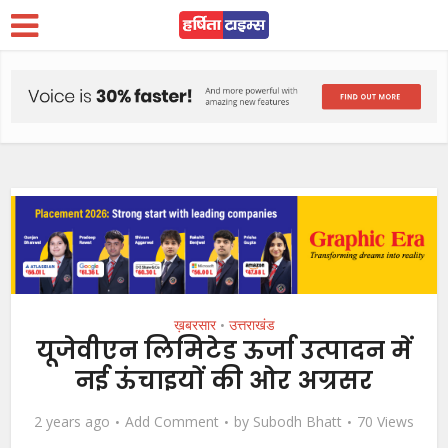
ख़बरसार
उत्तराखंड
•
यूजेवीएन लिमिटेड ऊर्जा उत्पादन में
नई ऊंचाइयों की ओर अग्रसर
2 years ago
Add Comment
by
Subodh Bhatt
70 Views