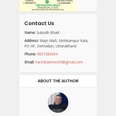
Contact Us
Name:
Subodh Bhatt
Address:
Majri Mafi, Mohkampur Kala,
PO IIP, Dehradun, Uttarakhand
Phone:
9837383994
Email:
harshitatimes09@gmail.com
ABOUT THE AUTHOR