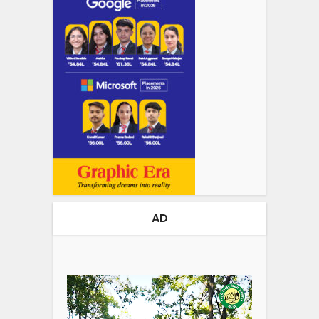
AD
Video
Player