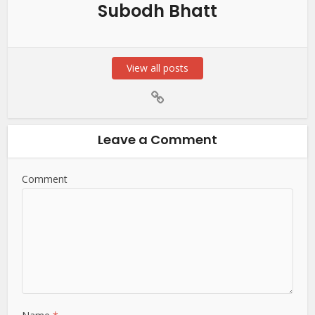
Subodh Bhatt
View all posts
Leave a Comment
Comment