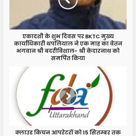
एकादशी के शुभ दिवस पर BKTC मुख्य
कार्याधिकारी थपलियाल ने एक माह का वेतन
भगवान श्री बदरीविशाल- श्री केदारनाथ को
समर्पित किया
क्लाउड किचन आपरेटरों को 15 सितम्बर तक