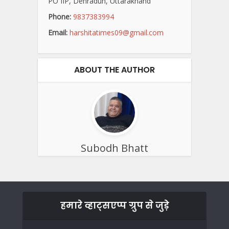
PO IIP, Dehradun, Uttarakhand
Phone:
9837383994
Email:
harshitatimes09@gmail.com
ABOUT THE AUTHOR
Subodh Bhatt
हमारे व्हाट्सएप्प ग्रुप से जुड़े