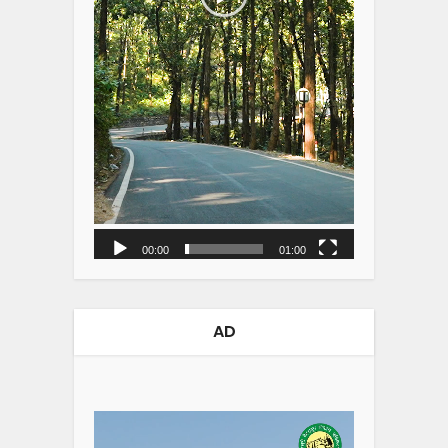
00:00
01:00
AD
Video
Player