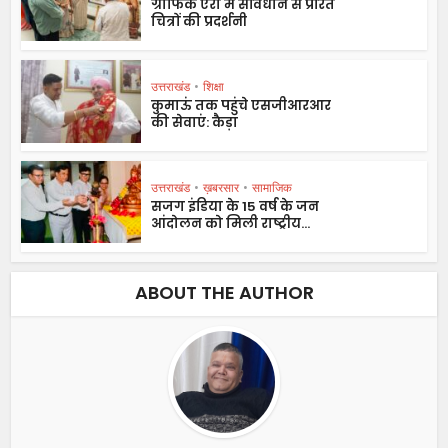
ग्राफिक एरा में संविधान से प्रेरित
चित्रों की प्रदर्शनी
उत्तराखंड
•
शिक्षा
कुमाऊं तक पहुंचे एसजीआरआर
की सेवाएं: कैड़ा
उत्तराखंड
•
ख़बरसार
•
सामाजिक
सजग इंडिया के 15 वर्ष के जन
आंदोलन को मिली राष्ट्रीय...
ABOUT THE AUTHOR