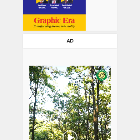
AD
Video
Player