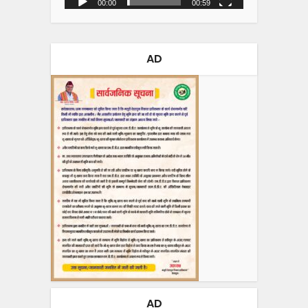
00:00
00:59
AD
AD