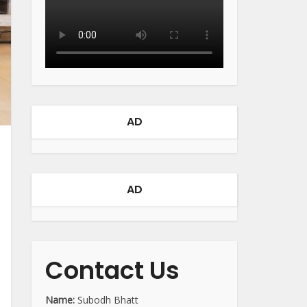
AD
AD
Contact Us
Name:
Subodh Bhatt