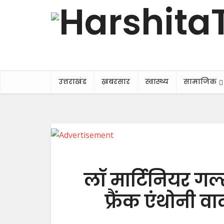
उत्तराखंड
ख़बरसार
स्वास्थ्य
सामाजिक
लॉ मार्टिनियर गर
फ्रैंक एंथोनी व