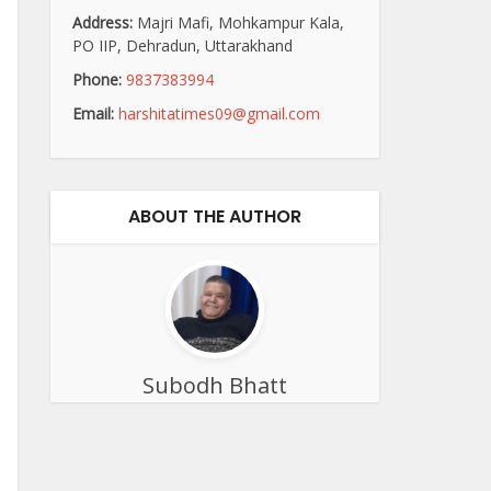
Address:
Majri Mafi, Mohkampur Kala,
PO IIP, Dehradun, Uttarakhand
Phone:
9837383994
Email:
harshitatimes09@gmail.com
ABOUT THE AUTHOR
Subodh Bhatt