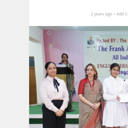
2 years ago
Add 