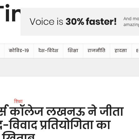
कोविड-19
देश-विदेश
शिक्षा
राजनीति
हादसा
E
शिक्षा
्ल्स कॉलेज लखनऊ ने जीता
ाद-विवाद प्रतियोगिता का
खिताब