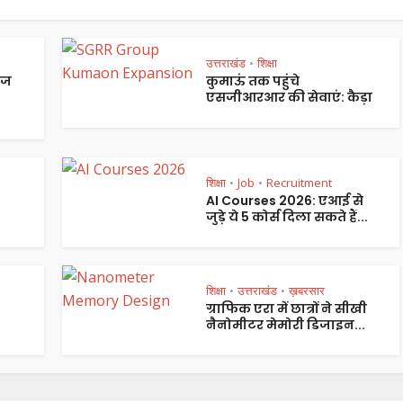
उत्तराखंड
शिक्षा
•
ेज
कुमाऊं तक पहुंचे
एसजीआरआर की सेवाएं: कैड़ा
शिक्षा
Job
Recruitment
•
•
AI Courses 2026: एआई से
जुड़े ये 5 कोर्स दिला सकते हैं...
शिक्षा
उत्तराखंड
ख़बरसार
•
•
ग्राफिक एरा में छात्रों ने सीखी
नैनोमीटर मेमोरी डिजाइन...