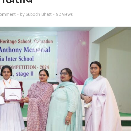
Comment
by
Subodh Bhatt
82 Views