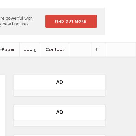
-Paper
Job
Contact
AD
AD