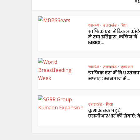
Y
स्वास्थ्य
उत्तराखंड
शिक्षा
•
•
ग्राफिक एरा मेडिकल कॉल
ने रचा इतिहास, कॉलेज में
MBBS...
स्वास्थ्य
उत्तराखंड
ख़बरसार
•
•
ग्राफिक एरा में विश्व स्तन
सप्ताह : स्तनपान से...
उत्तराखंड
शिक्षा
•
कुमाऊं तक पहुंचे
एसजीआरआर की सेवाएं: कै