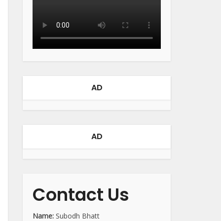
AD
AD
Contact Us
Name:
Subodh Bhatt