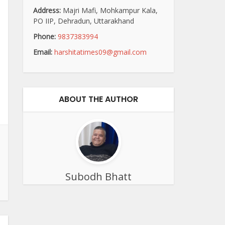
Address:
Majri Mafi, Mohkampur Kala,
PO IIP, Dehradun, Uttarakhand
Phone:
9837383994
Email:
harshitatimes09@gmail.com
ABOUT THE AUTHOR
Subodh Bhatt