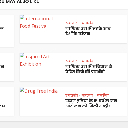
OU MAY ALSO LIKE
ख़बरसार
उत्तराखंड
•
ेज
ग्राफिक एरा में महके आठ
देशों के व्यंजन
ख़बरसार
उत्तराखंड
•
पान
ग्राफिक एरा में संविधान से
प्रेरित चित्रों की प्रदर्शनी
उत्तराखंड
ख़बरसार
सामाजिक
•
•
सजग इंडिया के 15 वर्ष के जन
ड़ा
आंदोलन को मिली राष्ट्रीय...