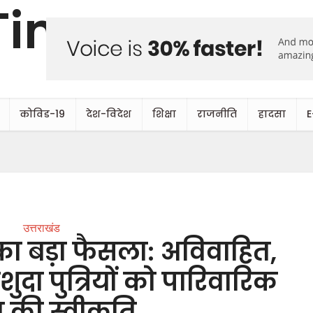
कोविड-19
देश-विदेश
शिक्षा
राजनीति
हादसा
E
उत्तराखंड
का बड़ा फैसला: अविवाहित,
ा पुत्रियों को पारिवारिक
न की स्वीकृति