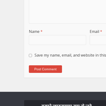
Name
*
Email
*
Save my name, email, and website in thi