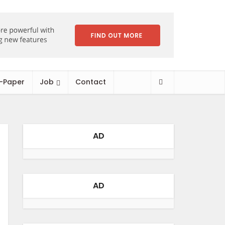
-Paper
Job
Contact
AD
AD