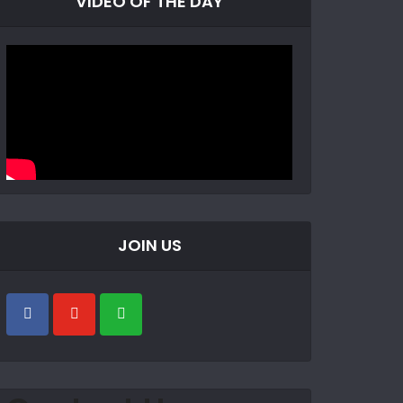
VIDEO OF THE DAY
JOIN US