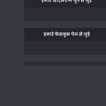
हमारे व्हाट्सएप्प ग्रुप से जुड़े
हमारे फेसबुक पेज से जुड़े