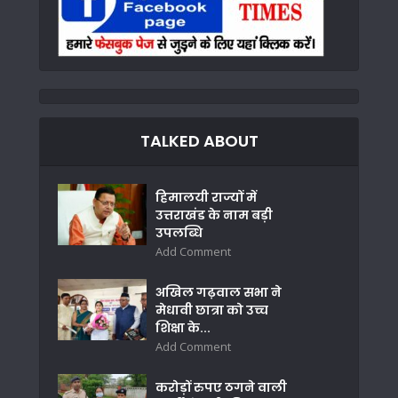
TALKED ABOUT
हिमालयी राज्यों में
उत्तराखंड के नाम बड़ी
उपलब्धि
Add Comment
अखिल गढ़वाल सभा ने
मेधावी छात्रा को उच्च
शिक्षा के...
Add Comment
करोड़ों रुपए ठगने वाली