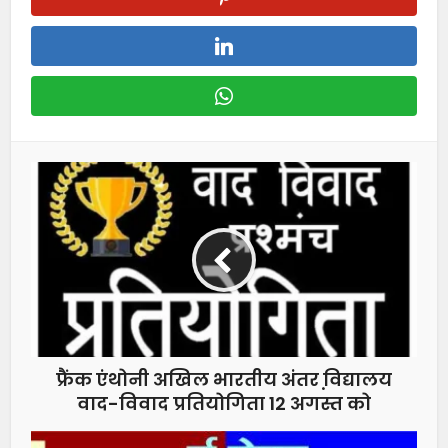
फ्रैंक एंथोनी अखिल भारतीय अंतर वि़द्यालय
वाद-विवाद प्रतियोगिता 12 अगस्त को