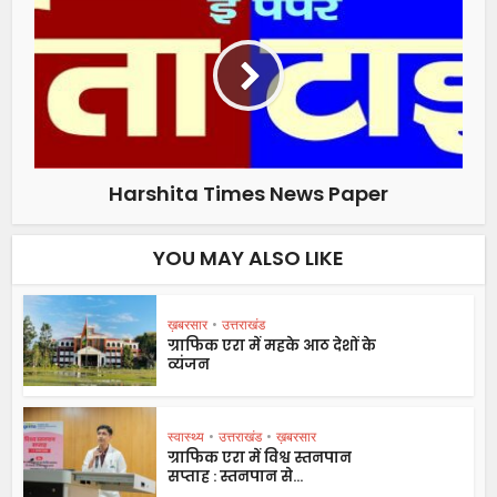
Harshita Times News Paper
YOU MAY ALSO LIKE
ख़बरसार
•
उत्तराखंड
ग्राफिक एरा में महके आठ देशों के
व्यंजन
स्वास्थ्य
•
उत्तराखंड
•
ख़बरसार
ग्राफिक एरा में विश्व स्तनपान
सप्ताह : स्तनपान से...