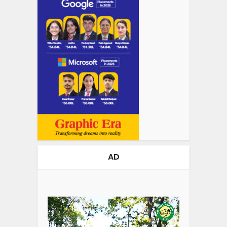
AD
Video
Player