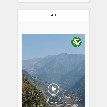
AD
Video
Player