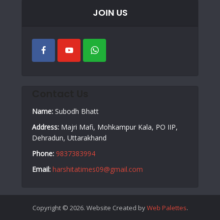
JOIN US
Contact Us
Name:
Subodh Bhatt
Address:
Majri Mafi, Mohkampur Kala, PO IIP,
Dehradun, Uttarakhand
Phone:
9837383994
Email:
harshitatimes09@gmail.com
Copyright © 2026. Website Created by
Web Palettes
.