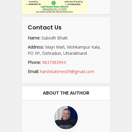
Contact Us
Name:
Subodh Bhatt
Address:
Majri Mafi, Mohkampur Kala,
PO IIP, Dehradun, Uttarakhand
Phone:
9837383994
Email:
harshitatimes09@gmail.com
ABOUT THE AUTHOR