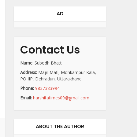
AD
Contact Us
Name:
Subodh Bhatt
Address:
Majri Mafi, Mohkampur Kala,
PO IIP, Dehradun, Uttarakhand
Phone:
9837383994
Email:
harshitatimes09@gmail.com
ABOUT THE AUTHOR