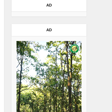
AD
AD