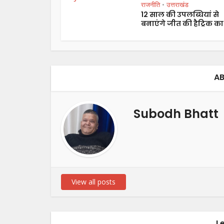
राजनीति
उत्तराखंड
•
12 साल की उपलब्धियां से
बनाएंगे जीत की हैट्रिक का.
AB
Subodh Bhatt
View all posts
L