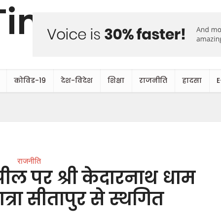
कोविड-19
देश-विदेश
शिक्षा
राजनीति
हादसा
E
राजनीति
पील पर श्री केदारनाथ धाम
 यात्रा सीतापुर से स्थगित