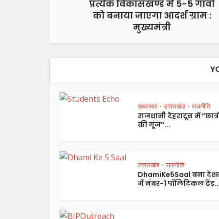
प्रत्येक विकासखण्ड में 5-5 गांवों
को बनाया जाएगा आदर्श ग्राम :
मुख्यमंत्री
Y
ख़बरसार
उत्तराखंड
राजनीति
•
•
राजधानी देहरादून में ”छात्रो
की गूंज’’...
उत्तराखंड
राजनीति
•
DhamiKe5Saal बना देश
में नंबर-1 पॉलिटिकल ट्रेंड..