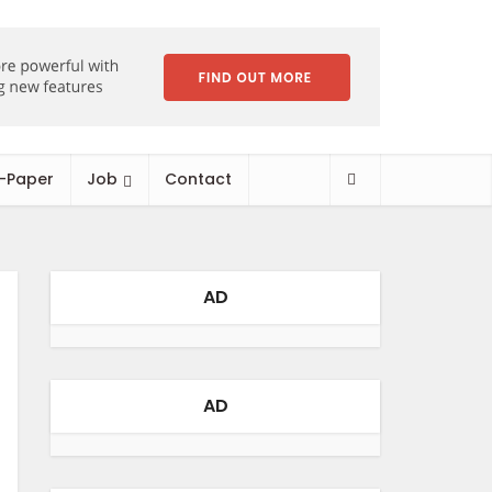
-Paper
Job
Contact
AD
AD