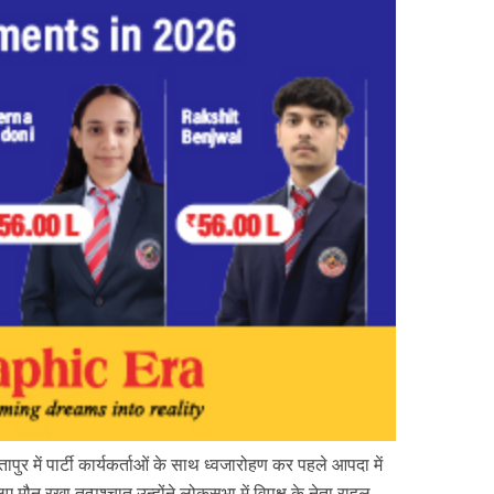
पुर में पार्टी कार्यकर्ताओं के साथ ध्वजारोहण कर पहले आपदा में
ए मौन रखा तत्पश्चात उन्होंने लोकसभा में विपक्ष के नेता राहुल