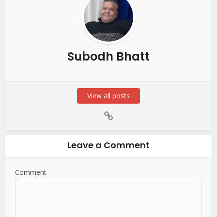
Subodh Bhatt
View all posts
Leave a Comment
Comment