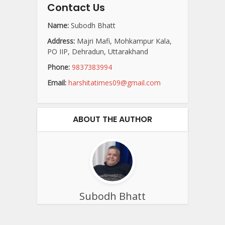
Contact Us
Name:
Subodh Bhatt
Address:
Majri Mafi, Mohkampur Kala,
PO IIP, Dehradun, Uttarakhand
Phone:
9837383994
Email:
harshitatimes09@gmail.com
ABOUT THE AUTHOR
Subodh Bhatt