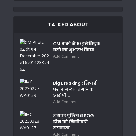
TALKED ABOUT
CM धामी ने 10 इलैक्ट्रिक
बसों का शुभारंभ किया
Add Comment
Big Breaking : सिपाही
पर जानलेवा हमले का
आरोपी...
Add Comment
रायपुर पुलिस व SOG
टीम को मिली बड़ी
सफलता
Add Comment