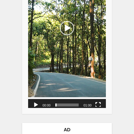
00:00
01:00
AD