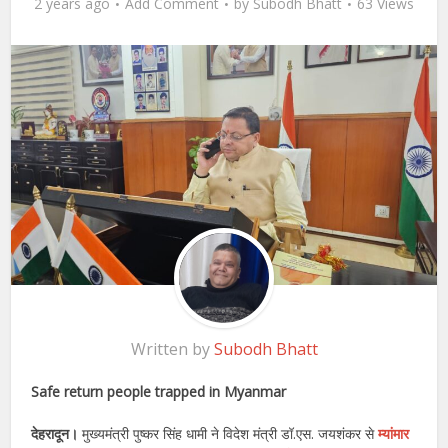
2 years ago
Add Comment
by
Subodh Bhatt
63 Views
Written by
Subodh Bhatt
Safe return people trapped in Myanmar
देहरादून।
मुख्यमंत्री पुष्कर सिंह धामी ने विदेश मंत्री डॉ.एस. जयशंकर से
म्यांमार