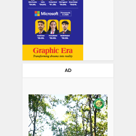
AD
Video
Player