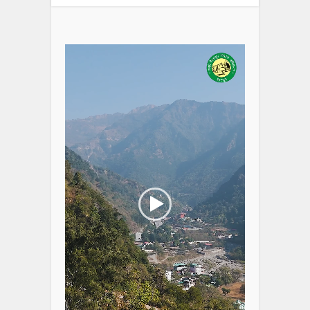
Video
Player