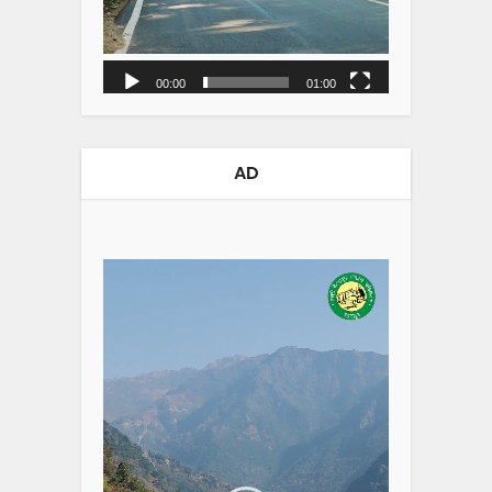
00:00
01:00
AD
Video
Player