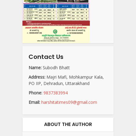
Contact Us
Name:
Subodh Bhatt
Address:
Majri Mafi, Mohkampur Kala,
PO IIP, Dehradun, Uttarakhand
Phone:
9837383994
Email:
harshitatimes09@gmail.com
ABOUT THE AUTHOR