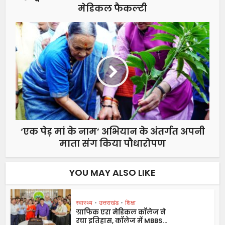
मेडिकल फैकल्टी
‘एक पेड़ मां के नाम’ अभियान के अंतर्गत अपनी
माता संग किया पौधारोपण
YOU MAY ALSO LIKE
स्वास्थ्य
•
उत्तराखंड
•
शिक्षा
ग्राफिक एरा मेडिकल कॉलेज ने
रचा इतिहास, कॉलेज में MBBS...