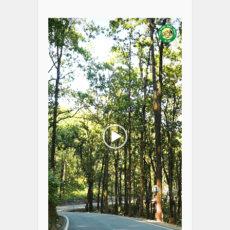
Video
Player