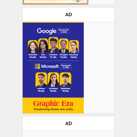
AD
AD