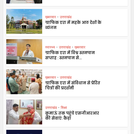
ख़बरसार
•
उत्तराखंड
ग्राफिक एरा में महके आठ देशों के
व्यंजन
स्वास्थ्य
•
उत्तराखंड
•
ख़बरसार
ग्राफिक एरा में विश्व स्तनपान
सप्ताह : स्तनपान से...
ख़बरसार
•
उत्तराखंड
ग्राफिक एरा में संविधान से प्रेरित
चित्रों की प्रदर्शनी
उत्तराखंड
•
शिक्षा
कुमाऊं तक पहुंचे एसजीआरआर
की सेवाएं: कैड़ा