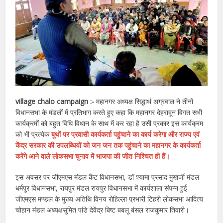
village chalo campaign :-
महानगर अध्यक्ष सिद्धार्थ अग्रवाल ने तीनों
विधानसभा के मंडलों में प्रतिभाग करते हुए कहा कि महानगर देहरादून विगत सभी
कार्यक्रमों को बहुत विधि विधान के साथ में कर रहा है उसी प्रकार इस कार्यक्रम
को भी प्रत्येक
बूथों पर प्रवासी कार्यकर्ता पहुंचाने का कार्य करेगा और राज्य एवं
केंद्र सरकार की उपलब्धियों को जन जन तक पहुंचाने का महानगर के कार्यकर्ता
करेंगे आने वाले लोकसभा चुनाव में भाजपा की जीत निश्चित ही हैं।
इस अवसर पर जीएमएस मंडल कैंट विधानसभा, डॉ श्यामा प्रसाद मुखर्जी मंडल
धर्मपुर विधानसभा, रायपुर मंडल रायपुर विधानसभा में कार्यशाला संपन्न हुई
जीएमएस मण्डल के मुख्य अतिथि विनय रोहिल्ला प्रभारी टिहरी लोकसभा आदित्य
चोहान मंडल अध्यक्षसुमित पांडे देवेंद्र बिष्ट बबलू बंसल राजकुमार तिवारी।