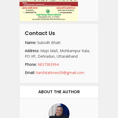
Contact Us
Name:
Subodh Bhatt
Address:
Majri Mafi, Mohkampur Kala,
PO IIP, Dehradun, Uttarakhand
Phone:
9837383994
Email:
harshitatimes09@gmail.com
ABOUT THE AUTHOR