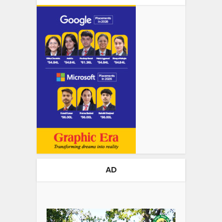
AD
Video
Player