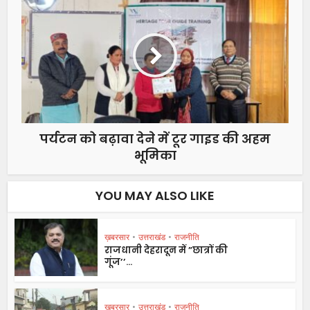
पर्यटन को बढ़ावा देने में टूर गाइड की अहम
भूमिका
YOU MAY ALSO LIKE
ख़बरसार
•
उत्तराखंड
•
राजनीति
राजधानी देहरादून में ”छात्रों की
गूंज’’...
ख़बरसार
•
उत्तराखंड
•
राजनीति