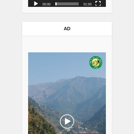
00:00
01:00
AD
Video
Player