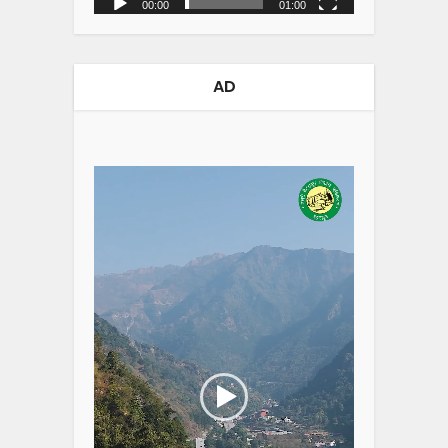
00:00
01:00
AD
Video
Player