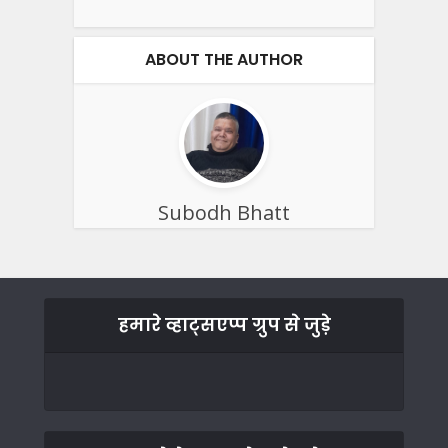
ABOUT THE AUTHOR
Subodh Bhatt
हमारे व्हाट्सएप्प ग्रुप से जुड़े