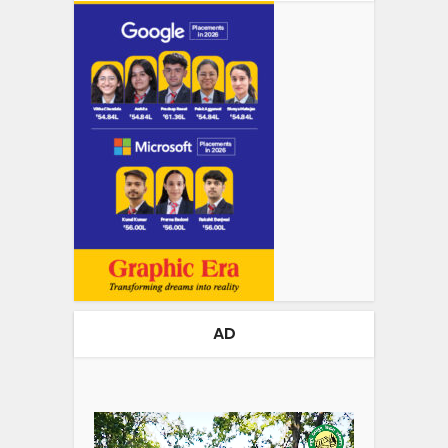
AD
Video
Player