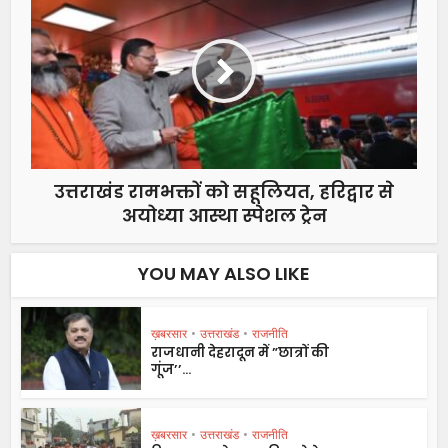
उत्तराखंड रामभक्तों को सहूलियत, हरिद्वार से
अयोध्या आस्था स्पेशल ट्रेन
YOU MAY ALSO LIKE
ख़बरसार
•
उत्तराखंड
•
राजनीति
राजधानी देहरादून में ”छात्रों की
गूंज’’...
ख़बरसार
•
उत्तराखंड
•
राजनीति