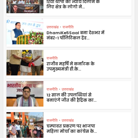
रिया थापा को न्याय दिलाने के
लिए क्षेत्र के लोगो ने...
उत्तराखंड
•
राजनीति
DhamiKe5Saal बना देशभर में
नंबर-1 पॉलिटिकल ट्रेंड...
राजनीति
राजीव महर्षि ने कर्नाटक के
उपमुख्यमंत्री डी.के...
राजनीति
•
उत्तराखंड
12 साल की उपलब्धियां से
बनाएंगे जीत की हैट्रिक का...
राजनीति
•
उत्तराखंड
चम्पावत प्रकरण पर भाजपा
महिला मोर्चा का कांग्रेस के...