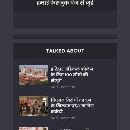
हमारे फेसबुक पेज से जुड़े
TALKED ABOUT
हरिद्वार मेडिकल कॉलेज
के लिए 100 सीटों की
मंजूरी
Add Comment
किसान विरोधी कानूनों
के खिलाफ प्रदेश कांग्रेस
कमेटी...
Add Comment