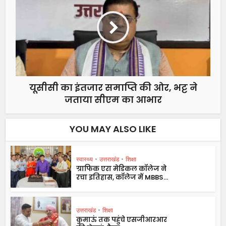
यूसीसी का इंतजार समाप्ति की ओर, भट्ट ने
जताया सीएम का आभार
YOU MAY ALSO LIKE
स्वास्थ्य
•
उत्तराखंड
•
शिक्षा
ग्राफिक एरा मेडिकल कॉलेज ने
रचा इतिहास, कॉलेज में MBBS...
उत्तराखंड
•
शिक्षा
कुमाऊं तक पहुंचे एसजीआरआर