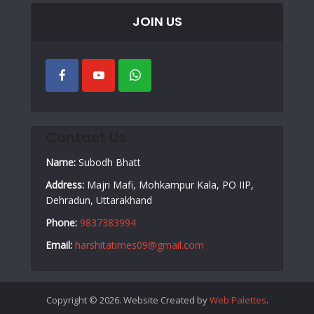
JOIN US
Contact Us
Name:
Subodh Bhatt
Address:
Majri Mafi, Mohkampur Kala, PO IIP,
Dehradun, Uttarakhand
Phone:
9837383994
Email:
harshitatimes09@gmail.com
Copyright © 2026. Website Created by
Web Palettes
.