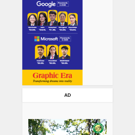
AD
Video
Player