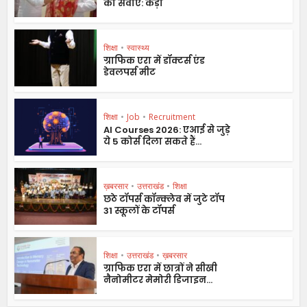
की सेवाएं: कैड़ा
शिक्षा
•
स्वास्थ्य
ग्राफिक एरा में डॉक्टर्स एंड
डेवलपर्स मीट
शिक्षा
•
Job
•
Recruitment
AI Courses 2026: एआई से जुड़े
ये 5 कोर्स दिला सकते हैं...
ख़बरसार
•
उत्तराखंड
•
शिक्षा
छठे टॉपर्स कॉन्क्लेव में जुटे टॉप
31 स्कूलों के टॉपर्स
शिक्षा
•
उत्तराखंड
•
ख़बरसार
ग्राफिक एरा में छात्रों ने सीखी
नैनोमीटर मेमोरी डिजाइन...