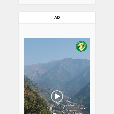
AD
Video
Player