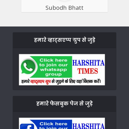
Subodh Bhatt
हमारे व्हाट्सएप्प ग्रुप से जुड़े
हमारे फेसबुक पेज से जुड़े