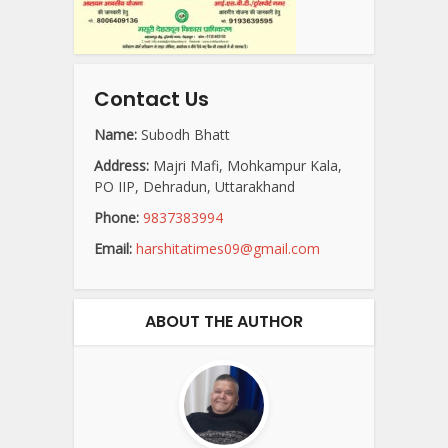
Contact Us
Name:
Subodh Bhatt
Address:
Majri Mafi, Mohkampur Kala,
PO IIP, Dehradun, Uttarakhand
Phone:
9837383994
Email:
harshitatimes09@gmail.com
ABOUT THE AUTHOR