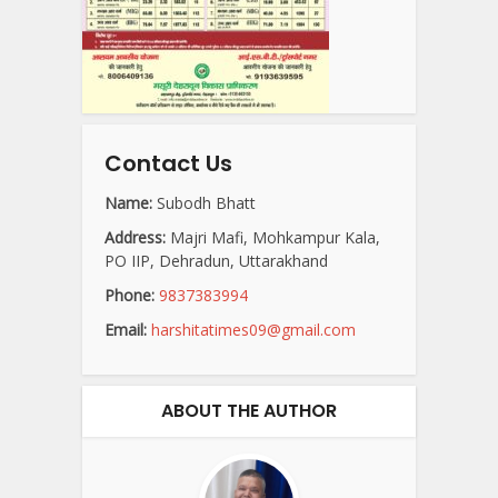
Contact Us
Name:
Subodh Bhatt
Address:
Majri Mafi, Mohkampur Kala,
PO IIP, Dehradun, Uttarakhand
Phone:
9837383994
Email:
harshitatimes09@gmail.com
ABOUT THE AUTHOR