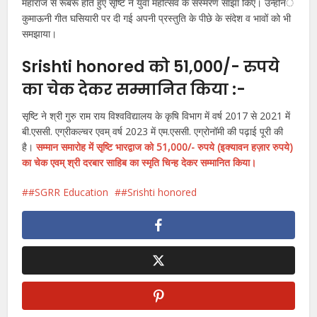
महाराज से रूबरू होते हुए सृष्टि ने युवा महोत्सव के संस्मरण सांझा किए। उन्होनंे
कुमाऊनी गीत घसियारी पर दी गई अपनी प्रस्तुति के पीछे के संदेश व भावों को भी
समझाया।
Srishti honored को 51,000/- रुपये
का चेक देकर सम्मानित किया :-
सृष्टि ने श्री गुरु राम राय विश्वविद्यालय के कृषि विभाग में वर्ष 2017 से 2021 में
बी.एससी. एग्रीकल्चर एवम् वर्ष 2023 में एम.एससी. एग्रोनॉमी की पढ़ाई पूरी की
है।
सम्मान समारोह में सृष्टि भारद्वाज को 51,000/- रुपये (इक्यावन हज़ार रुपये)
का चेक एवम् श्री दरबार साहिब का स्मृति चिन्ह देकर सम्मानित किया।
#SGRR Education
#Srishti honored