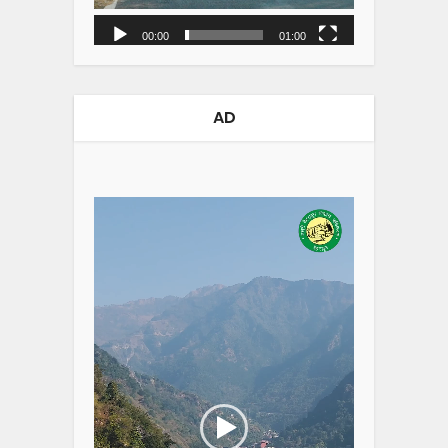
00:00
01:00
AD
Video
Player