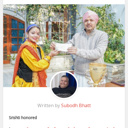
Written by
Subodh Bhatt
Srishti honored