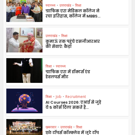
स्वास्थ्य
•
उत्तराखंड
•
शिक्षा
ग्राफिक एरा मेडिकल कॉलेज ने
रचा इतिहास, कॉलेज में MBBS...
उत्तराखंड
•
शिक्षा
कुमाऊं तक पहुंचे एसजीआरआर
की सेवाएं: कैड़ा
शिक्षा
•
स्वास्थ्य
ग्राफिक एरा में डॉक्टर्स एंड
डेवलपर्स मीट
शिक्षा
•
Job
•
Recruitment
AI Courses 2026: एआई से जुड़े
ये 5 कोर्स दिला सकते हैं...
ख़बरसार
•
उत्तराखंड
•
शिक्षा
छठे टॉपर्स कॉन्क्लेव में जुटे टॉप